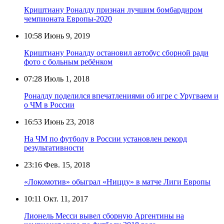
Криштиану Роналду признан лучшим бомбардиром
чемпионата Европы-2020
10:58
Июнь 9, 2019
Криштиану Роналду остановил автобус сборной ради
фото с больным ребёнком
07:28
Июль 1, 2018
Роналду поделился впечатлениями об игре с Уругваем и
о ЧМ в России
16:53
Июнь 23, 2018
На ЧМ по футболу в России установлен рекорд
результативности
23:16
Фев. 15, 2018
«Локомотив» обыграл «Ниццу» в матче Лиги Европы
10:11
Окт. 11, 2017
Лионель Месси вывел сборную Аргентины на