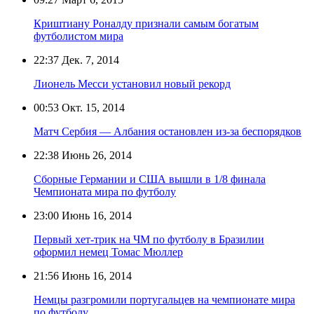
Криштиану Роналду признали самым богатым
футболистом мира
22:37
Дек. 7, 2014
Лионель Месси установил новый рекорд
00:53
Окт. 15, 2014
Матч Сербия — Албания остановлен из-за беспорядков
22:38
Июнь 26, 2014
Сборные Германии и США вышли в 1/8 финала
Чемпионата мира по футболу
23:00
Июнь 16, 2014
Первый хет-трик на ЧМ по футболу в Бразилии
оформил немец Томас Мюллер
21:56
Июнь 16, 2014
Немцы разгромили португальцев на чемпионате мира
по футболу