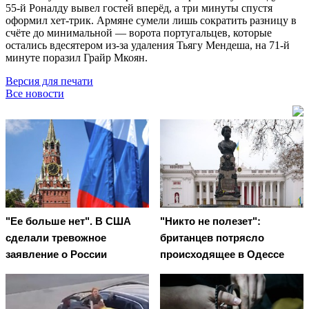
55-й Роналду вывел гостей вперёд, а три минуты спустя
оформил хет-трик. Армяне сумели лишь сократить разницу в
счёте до минимальной — ворота португальцев, которые
остались вдесятером из-за удаления Тьягу Мендеша, на 71-й
минуте поразил Грайр Мкоян.
Версия для печати
Все новости
"Ее больше нет". В США
"Никто не полезет":
сделали тревожное
британцев потрясло
заявление о России
происходящее в Одессе