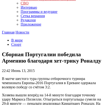
СВО
Интервью
Программы и ведущие
Сетка вещания
Редакция
Приложение
Главная
Новости
В мире
Спорт
Сборная Португалии победила
Армению благодаря хет-трику Роналду
22:42
Июнь 13, 2015
В матче шестого тура группы отборочного турнира
чемпионата Европы-2016 Португалия в Ереване одержала
волевую победу со счётом 3:2.
Хозяева вышли вперёд на 14-й минуте благодаря точному
удару Маркоса Пиззелли. Отыграться португальцы сумели на
29-й минуте — пенальти реализовал Криштиану Роналду. На