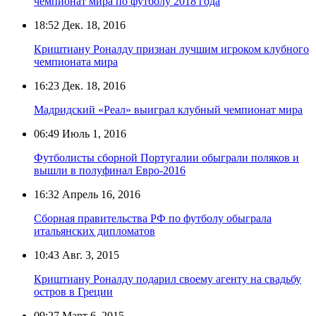
чемпионат мира по футболу 2018 года
18:52
Дек. 18, 2016
Криштиану Роналду признан лучшим игроком клубного
чемпионата мира
16:23
Дек. 18, 2016
Мадридский «Реал» выиграл клубный чемпионат мира
06:49
Июль 1, 2016
Футболисты сборной Португалии обыграли поляков и
вышли в полуфинал Евро-2016
16:32
Апрель 16, 2016
Сборная правительства РФ по футболу обыграла
итальянских дипломатов
10:43
Авг. 3, 2015
Криштиану Роналду подарил своему агенту на свадьбу
остров в Греции
09:27
Март 6, 2015