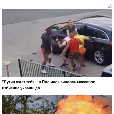
"Путин ждет тебя": в Польше началось массовое
избиение украинцев