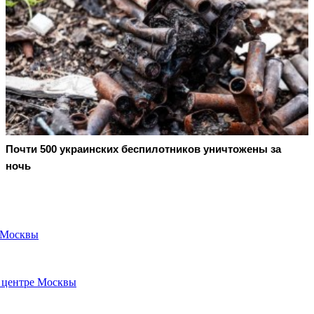
Почти 500 украинских беспилотников уничтожены за
ночь
е Москвы
в центре Москвы