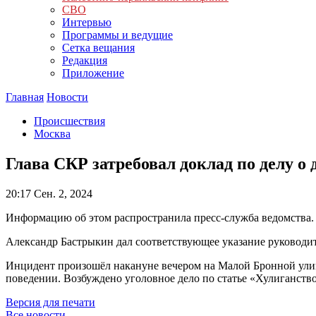
СВО
Интервью
Программы и ведущие
Сетка вещания
Редакция
Приложение
Главная
Новости
Происшествия
Москва
Глава СКР затребовал доклад по делу о 
20:17
Сен. 2, 2024
Информацию об этом распространила пресс-служба ведомства.
Александр Бастрыкин дал соответствующее указание руководи
Инцидент произошёл накануне вечером на Малой Бронной улице
поведении. Возбуждено уголовное дело по статье «Хулиганств
Версия для печати
Все новости