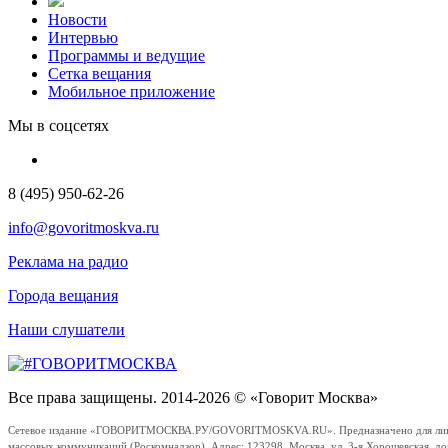
Новости
Интервью
Программы и ведущие
Сетка вещания
Мобильное приложение
Мы в соцсетях
8 (495) 950-62-26
info@govoritmoskva.ru
Реклама на радио
Города вещания
Наши слушатели
Все права защищены. 2014-2026 © «Говорит Москва»
Сетевое издание «ГОВОРИТМОСКВА.РУ/GOVORITMOSKVA.RU». Предназначено для лиц стар
массовых коммуникаций (Роскомнадзор). Адрес: 123298, Москва, ул. 3-я Хорошевская, д