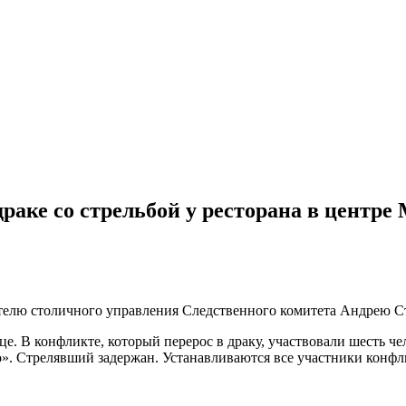
драке со стрельбой у ресторана в центр
телю столичного управления Следственного комитета Андрею С
. В конфликте, который перерос в драку, участвовали шесть ч
о». Стрелявший задержан. Устанавливаются все участники конфл