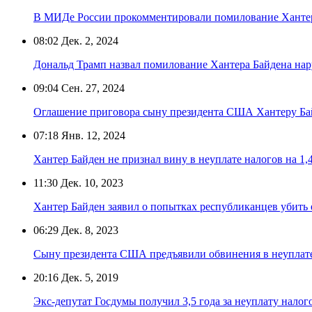
В МИДе России прокомментировали помилование Ханте
08:02
Дек. 2, 2024
Дональд Трамп назвал помилование Хантера Байдена на
09:04
Сен. 27, 2024
Оглашение приговора сыну президента США Хантеру Ба
07:18
Янв. 12, 2024
Хантер Байден не признал вину в неуплате налогов на 1,
11:30
Дек. 10, 2023
Хантер Байден заявил о попытках республиканцев убить 
06:29
Дек. 8, 2023
Сыну президента США предъявили обвинения в неуплат
20:16
Дек. 5, 2019
Экс-депутат Госдумы получил 3,5 года за неуплату налог