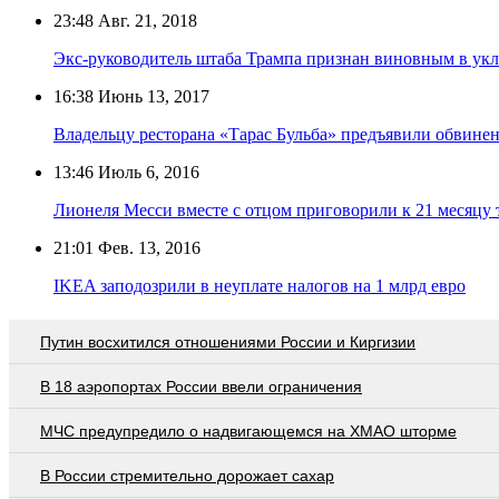
23:48
Авг. 21, 2018
Экс-руководитель штаба Трампа признан виновным в укл
16:38
Июнь 13, 2017
Владельцу ресторана «Тарас Бульба» предъявили обвинен
13:46
Июль 6, 2016
Лионеля Месси вместе с отцом приговорили к 21 месяцу
21:01
Фев. 13, 2016
IKEA заподозрили в неуплате налогов на 1 млрд евро
Путин восхитился отношениями России и Киргизии
В 18 аэропортах России ввели ограничения
МЧС предупредило о надвигающемся на ХМАО шторме
В России стремительно дорожает сахар