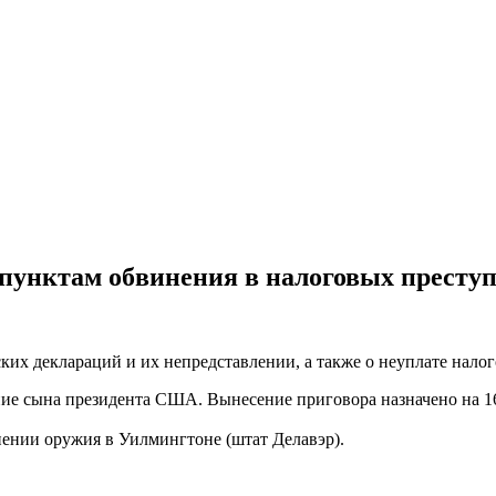
 пунктам обвинения в налоговых престу
ких деклараций и их непредставлении, а также о неуплате налог
е сына президента США. Вынесение приговора назначено на 16 
ении оружия в Уилмингтоне (штат Делавэр).