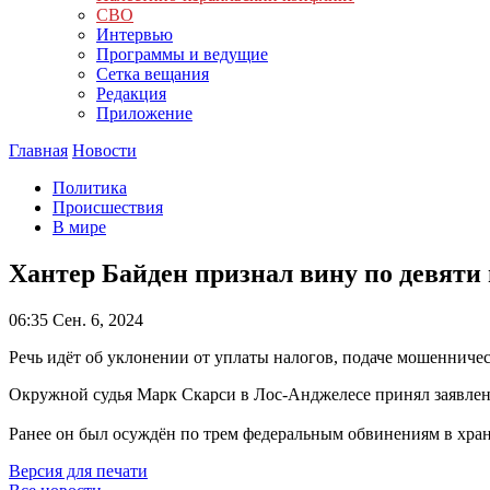
СВО
Интервью
Программы и ведущие
Сетка вещания
Редакция
Приложение
Главная
Новости
Политика
Происшествия
В мире
Хантер Байден признал вину по девяти
06:35
Сен. 6, 2024
Речь идёт об уклонении от уплаты налогов, подаче мошенничес
Окружной судья Марк Скарси в Лос-Анджелесе принял заявлени
Ранее он был осуждён по трем федеральным обвинениям в хран
Версия для печати