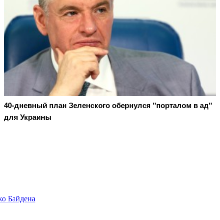
40-дневный план Зеленского обернулся "порталом в ад"
для Украины
жо Байдена