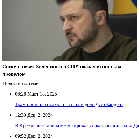
Соскин: визит Зеленского в США оказался полным
провалом
Новости по теме
06:28
Март 18, 2025
Трамп лишил госохраны сына и дочь Джо Байдена
12:30
Дек. 2, 2024
В Кремле не стали комментировать помилование сына Д
09:52
Дек. 2, 2024