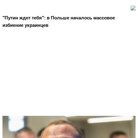
"Путин ждет тебя": в Польше началось массовое
избиение украинцев