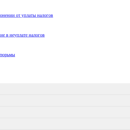
онении от уплаты налогов
ие в неуплате налогов
 тюрьмы