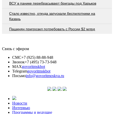
ВСУ в панике перебрасывают бригады под Харьков
Стало известно, откуда запускали беспилотники на
Казань
Пашинян пригрозил потребовать c России $2 млрд
Связь с эфиром
СМС
+7 (925) 88-88-948
Звонок
+7 (495) 73-73-948
MAX
govoritmskbot
Telegram
govoritmskbot
Письмо
info@govoritmoskva.ru
Новости
Интервью
Программы и ведущие