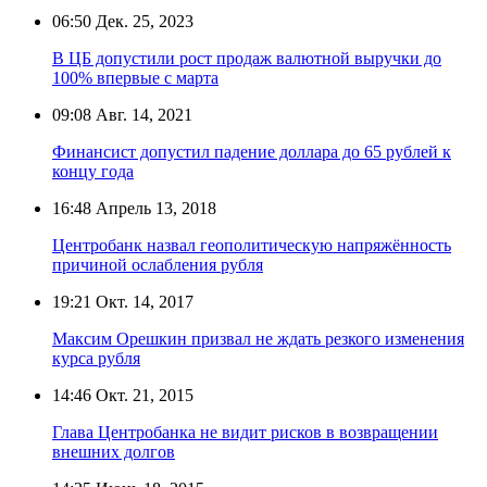
06:50
Дек. 25, 2023
В ЦБ допустили рост продаж валютной выручки до
100% впервые с марта
09:08
Авг. 14, 2021
Финансист допустил падение доллара до 65 рублей к
концу года
16:48
Апрель 13, 2018
Центробанк назвал геополитическую напряжённость
причиной ослабления рубля
19:21
Окт. 14, 2017
Максим Орешкин призвал не ждать резкого изменения
курса рубля
14:46
Окт. 21, 2015
Глава Центробанка не видит рисков в возвращении
внешних долгов