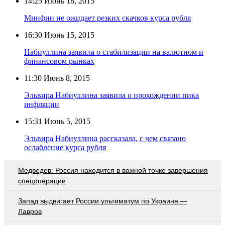
14:25
Июнь 18, 2015
Минфин не ожидает резких скачков курса рубля
16:30
Июнь 15, 2015
Набиуллина заявила о стабилизации на валютном и
финансовом рынках
11:30
Июнь 8, 2015
Эльвира Набиуллина заявила о прохождении пика
инфляции
15:31
Июнь 5, 2015
Эльвира Набиуллина рассказала, с чем связано
ослабление курса рубля
Медведев: Россия находится в важной точке завершения
спецоперации
Запад выдвигает России ультиматум по Украине —
Лавров