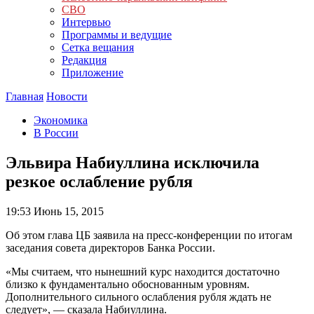
СВО
Интервью
Программы и ведущие
Сетка вещания
Редакция
Приложение
Главная
Новости
Экономика
В России
Эльвира Набиуллина исключила
резкое ослабление рубля
19:53
Июнь 15, 2015
Об этом глава ЦБ заявила на пресс-конференции по итогам
заседания совета директоров Банка России.
«Мы считаем, что нынешний курс находится достаточно
близко к фундаментально обоснованным уровням.
Дополнительного сильного ослабления рубля ждать не
следует», — сказала Набиуллина.