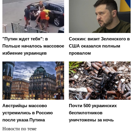
"Путин ждет тебя": в
Соскин: визит Зеленского в
Польше началось массовое
США оказался полным
избиение украинцев
провалом
Австрийцы массово
Почти 500 украинских
устремились в Россию
беспилотников
после указа Путина
уничтожены за ночь
Новости по теме