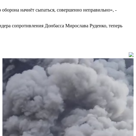
го оборона начнёт сыпаться, совершенно неправильно», -
лидера сопротивления Донбасса Мирослава Руденко, теперь