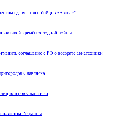
ентом сдачу в плен бойцов «Азова»*
 практикой времён холодной войны
отменить соглашение с РФ о возврате авиатехники
пригородов Славянска
илиционеров Славянска
юго-востоке Украины