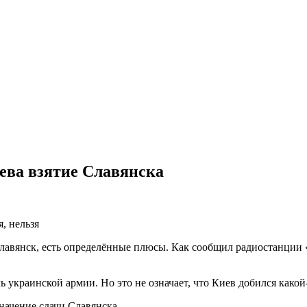
иева взятие Славянска
, нельзя
лавянск, есть определённые плюсы. Как сообщил радиостанции
ь украинской армии. Но это не означает, что Киев добился како
начение сдачи Славянска.