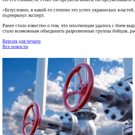
«Безусловно, в какой-то степени это успех украинских властей
подчеркнул эксперт.
Ранее стало известно о том, что ополченцам удалось с боем в
стало возможным объединить разрозненные группы бойцов, р
Версия для печати
Все новости