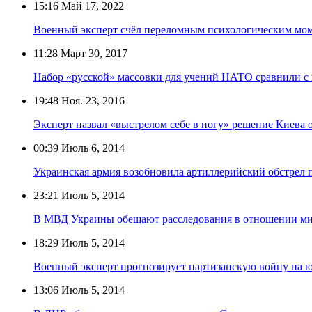
15:16
Май 17, 2022
Военный эксперт счёл переломным психологическим мом
11:28
Март 30, 2017
Набор «русской» массовки для учений НАТО сравнили с
19:48
Ноя. 23, 2016
Эксперт назвал «выстрелом себе в ногу» решение Киева 
00:39
Июль 6, 2014
Украинская армия возобновила артиллерийский обстрел 
23:21
Июль 5, 2014
В МВД Украины обещают расследования в отношении м
18:29
Июль 5, 2014
Военный эксперт прогнозирует партизанскую войну на 
13:06
Июль 5, 2014