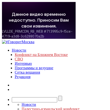
Новости
Конфликт на Ближнем Востоке
СВО
Интервью
Программы и ведущие
Сетка вещания
Редакция
Новости
Палестино-израильский конфликт