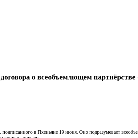
 договора о всеобъемлющем партнёрстве
я, подписанного в Пхеньяне 19 июня. Оно подразумевает всеобъ
падения на другую.