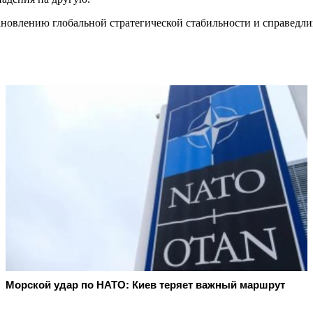
становлению глобальной стратегической стабильности и справед
Морской удар по НАТО: Киев теряет важный маршрут