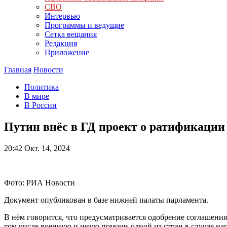
СВО
Интервью
Программы и ведущие
Сетка вещания
Редакция
Приложение
Главная
Новости
Политика
В мире
В России
Путин внёс в ГД проект о ратификации
20:42
Окт. 14, 2024
Фото: РИА Новости
Документ опубликован в базе нижней палаты парламента.
В нём говорится, что предусматривается одобрение соглашени
том числе военную и иную помощь одной из стран в случае на