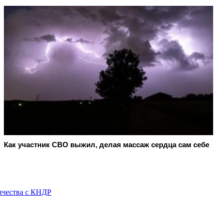
Как участник СВО выжил, делая массаж сердца сам себе
ичества с КНДР