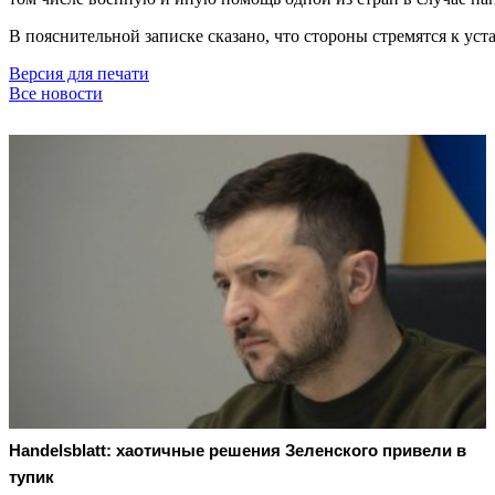
В пояснительной записке сказано, что стороны стремятся к у
Версия для печати
Все новости
Handelsblatt: хаотичные решения Зеленского привели в
тупик