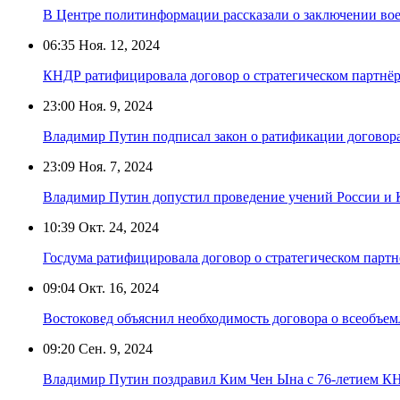
В Центре политинформации рассказали о заключении во
06:35
Ноя. 12, 2024
КНДР ратифицировала договор о стратегическом партнёр
23:00
Ноя. 9, 2024
Владимир Путин подписал закон о ратификации договора
23:09
Ноя. 7, 2024
Владимир Путин допустил проведение учений России и
10:39
Окт. 24, 2024
Госдума ратифицировала договор о стратегическом парт
09:04
Окт. 16, 2024
Востоковед объяснил необходимость договора о всеобъ
09:20
Сен. 9, 2024
Владимир Путин поздравил Ким Чен Ына с 76-летием К