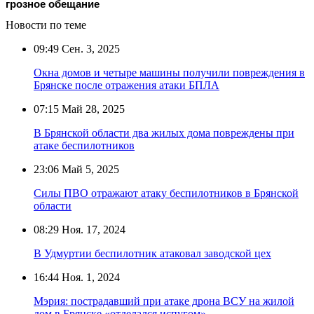
грозное обещание
Новости по теме
09:49
Сен. 3, 2025
Окна домов и четыре машины получили повреждения в
Брянске после отражения атаки БПЛА
07:15
Май 28, 2025
В Брянской области два жилых дома повреждены при
атаке беспилотников
23:06
Май 5, 2025
Силы ПВО отражают атаку беспилотников в Брянской
области
08:29
Ноя. 17, 2024
В Удмуртии беспилотник атаковал заводской цех
16:44
Ноя. 1, 2024
Мэрия: пострадавший при атаке дрона ВСУ на жилой
дом в Брянске «отделался испугом»