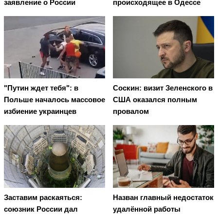
заявление о России
происходящее в Одессе
"Путин ждет тебя": в
Соскин: визит Зеленского в
Польше началось массовое
США оказался полным
избиение украинцев
провалом
Заставим раскаяться:
Назван главный недостаток
союзник России дал
удалённой работы