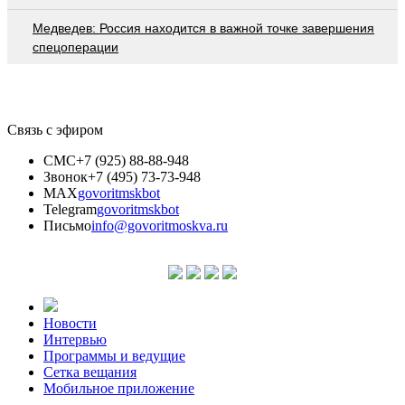
Медведев: Россия находится в важной точке завершения
спецоперации
Связь с эфиром
СМС
+7 (925) 88-88-948
Звонок
+7 (495) 73-73-948
MAX
govoritmskbot
Telegram
govoritmskbot
Письмо
info@govoritmoskva.ru
Новости
Интервью
Программы и ведущие
Сетка вещания
Мобильное приложение