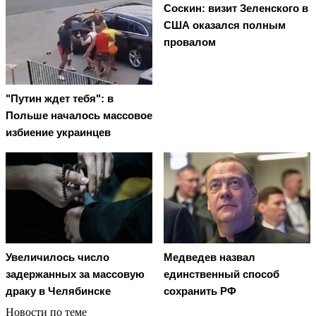
Соскин: визит Зеленского в
США оказался полным
провалом
"Путин ждет тебя": в
Польше началось массовое
избиение украинцев
Увеличилось число
Медведев назвал
задержанных за массовую
единственный способ
драку в Челябинске
сохранить РФ
Новости по теме