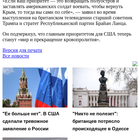
«Если ваш приоритет — это возвращать полуостров и
заставлять американских солдат воевать, чтобы вернуть
Крым, то тогда вы сами по себе», — заявил во время
выступления на британском телевидении старший советник
Трампа и стратег Республиканской партии Брайан Ланца.
Он подчеркнул, что главным приоритетом для США теперь
станут «мир и прекращение кровопролития».
Версия для печати
Все новости
"Ее больше нет". В США
"Никто не полезет":
сделали тревожное
британцев потрясло
заявление о России
происходящее в Одессе