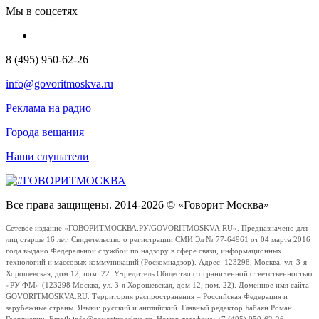
Мы в соцсетях
8 (495) 950-62-26
info@govoritmoskva.ru
Реклама на радио
Города вещания
Наши слушатели
Все права защищены. 2014-2026 © «Говорит Москва»
Сетевое издание «ГОВОРИТМОСКВА.РУ/GOVORITMOSKVA.RU». Предназначено для
лиц старше 16 лет. Свидетельство о регистрации СМИ Эл № 77-64961 от 04 марта 2016
года выдано Федеральной службой по надзору в сфере связи, информационных
технологий и массовых коммуникаций (Роскомнадзор). Адрес: 123298, Москва, ул. 3-я
Хорошевская, дом 12, пом. 22. Учредитель Общество с ограниченной ответственностью
«РУ ФМ» (123298 Москва, ул. 3-я Хорошевская, дом 12, пом. 22). Доменное имя сайта
GOVORITMOSKVA.RU. Территория распространения – Российская Федерация и
зарубежные страны. Языки: русский и английский. Главный редактор Бабаян Роман