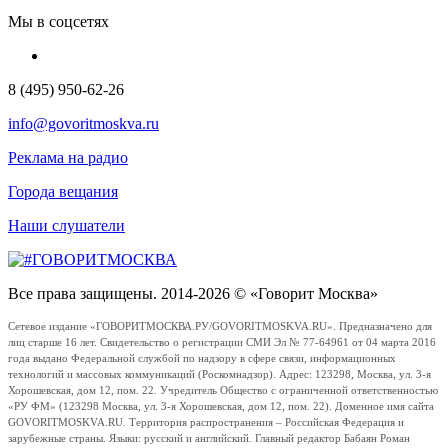
Мы в соцсетях
8 (495) 950-62-26
info@govoritmoskva.ru
Реклама на радио
Города вещания
Наши слушатели
Все права защищены. 2014-2026 © «Говорит Москва»
Сетевое издание «ГОВОРИТМОСКВА.РУ/GOVORITMOSKVA.RU». Предназначено для
лиц старше 16 лет. Свидетельство о регистрации СМИ Эл № 77-64961 от 04 марта 2016
года выдано Федеральной службой по надзору в сфере связи, информационных
технологий и массовых коммуникаций (Роскомнадзор). Адрес: 123298, Москва, ул. 3-я
Хорошевская, дом 12, пом. 22. Учредитель Общество с ограниченной ответственностью
«РУ ФМ» (123298 Москва, ул. 3-я Хорошевская, дом 12, пом. 22). Доменное имя сайта
GOVORITMOSKVA.RU. Территория распространения – Российская Федерация и
зарубежные страны. Языки: русский и английский. Главный редактор Бабаян Роман