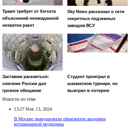
Трамп требует от Хегсета
Sky News рассказал о сети
объяснений неожиданной
секретных подземных
нехватки ракет
заводов ВСУ
Заставим раскаяться:
Студент проиграл в
союзник России дал
шахматном турнире, но
грозное обещание
выиграл в лотерею
Новости по теме
13:27
Ноя. 13, 2024
В Москве эвакуировали общежитие академии
ветеринарной медицины