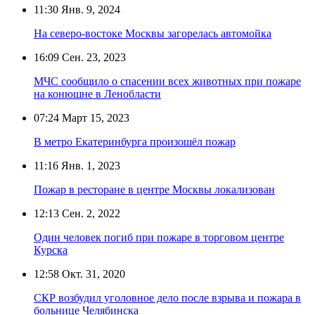
11:30
Янв. 9, 2024
На северо-востоке Москвы загорелась автомойка
16:09
Сен. 23, 2023
МЧС сообщило о спасении всех животных при пожаре
на конюшне в Ленобласти
07:24
Март 15, 2023
В метро Екатеринбурга произошёл пожар
11:16
Янв. 1, 2023
Пожар в ресторане в центре Москвы локализован
12:13
Сен. 2, 2022
Один человек погиб при пожаре в торговом центре
Курска
12:58
Окт. 31, 2020
СКР возбудил уголовное дело после взрыва и пожара в
больнице Челябинска