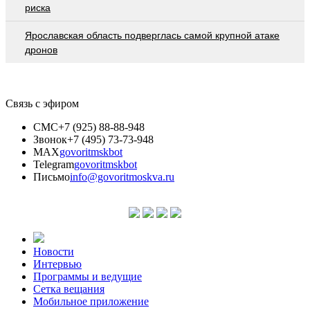
риска
Ярославская область подверглась самой крупной атаке
дронов
Связь с эфиром
СМС
+7 (925) 88-88-948
Звонок
+7 (495) 73-73-948
MAX
govoritmskbot
Telegram
govoritmskbot
Письмо
info@govoritmoskva.ru
Новости
Интервью
Программы и ведущие
Сетка вещания
Мобильное приложение