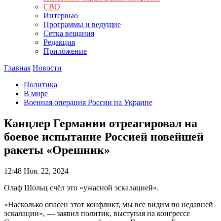
СВО
Интервью
Программы и ведущие
Сетка вещания
Редакция
Приложение
Главная
Новости
Политика
В мире
Военная операция России на Украине
Канцлер Германии отреагировал на
боевое испытание Россией новейшей
ракеты «Орешник»
12:48
Ноя. 22, 2024
Олаф Шольц счёл это «ужасной эскалацией».
«Насколько опасен этот конфликт, мы все видим по недавней
эскалации», — заявил политик, выступая на конгрессе