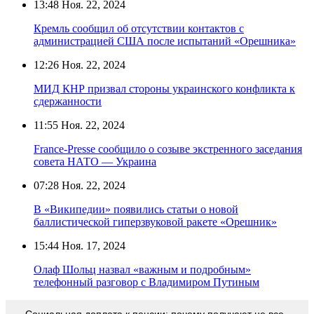
13:48
Ноя. 22, 2024
Кремль сообщил об отсутствии контактов с
администрацией США после испытаний «Орешника»
12:26
Ноя. 22, 2024
МИД КНР призвал стороны украинского конфликта к
сдержанности
11:55
Ноя. 22, 2024
France-Presse сообщило о созыве экстренного заседания
совета НАТО — Украина
07:28
Ноя. 22, 2024
В «Википедии» появились статьи о новой
баллистической гиперзвуковой ракете «Орешник»
15:44
Ноя. 17, 2024
Олаф Шольц назвал «важным и подробным»
телефонный разговор с Владимиром Путиным
Социальная доплата к пенсии: почему получают не все