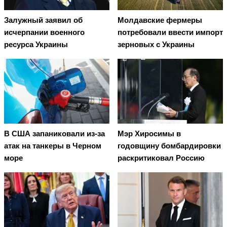
Залужный заявил об
Молдавские фермеры
исчерпании военного
потребовали ввести импорт
ресурса Украины
зерновых с Украины
В США запаниковали из-за
Мэр Хиросимы в
атак на танкеры в Черном
годовщину бомбардировки
море
раскритиковал Россию