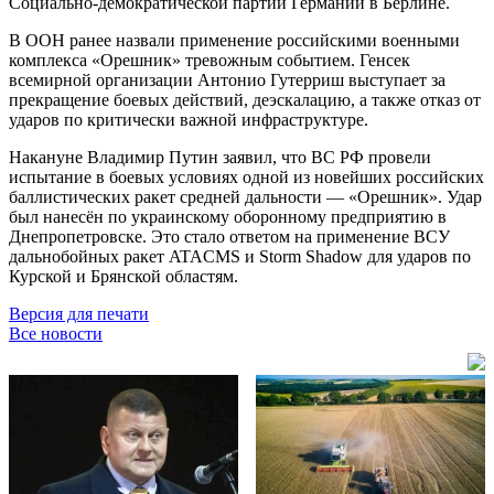
Социально-демократической партии Германии в Берлине.
В ООН ранее назвали применение российскими военными
комплекса «Орешник» тревожным событием. Генсек
всемирной организации Антонио Гутерриш выступает за
прекращение боевых действий, деэскалацию, а также отказ от
ударов по критически важной инфраструктуре.
Накануне Владимир Путин заявил, что ВС РФ провели
испытание в боевых условиях одной из новейших российских
баллистических ракет средней дальности — «Орешник». Удар
был нанесён по украинскому оборонному предприятию в
Днепропетровске. Это стало ответом на применение ВСУ
дальнобойных ракет ATACMS и Storm Shadow для ударов по
Курской и Брянской областям.
Версия для печати
Все новости