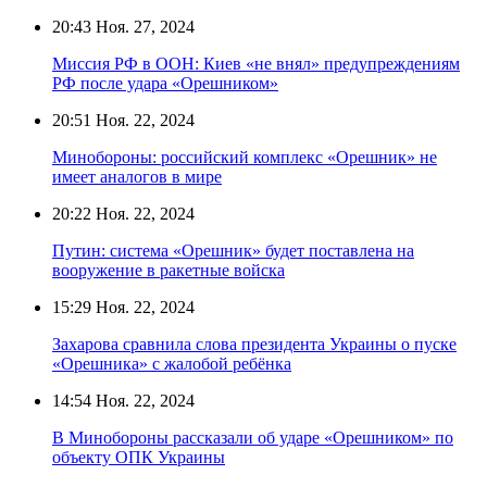
20:43
Ноя. 27, 2024
Миссия РФ в ООН: Киев «не внял» предупреждениям
РФ после удара «Орешником»
20:51
Ноя. 22, 2024
Минобороны: российский комплекс «Орешник» не
имеет аналогов в мире
20:22
Ноя. 22, 2024
Путин: система «Орешник» будет поставлена на
вооружение в ракетные войска
15:29
Ноя. 22, 2024
Захарова сравнила слова президента Украины о пуске
«Орешника» с жалобой ребёнка
14:54
Ноя. 22, 2024
В Минобороны рассказали об ударе «Орешником» по
объекту ОПК Украины