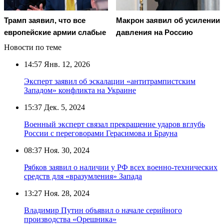
Трамп заявил, что все
Макрон заявил об усилении
европейские армии слабые
давления на Россию
Новости по теме
14:57
Янв. 12, 2026
Эксперт заявил об эскалации «антитрампистским
Западом» конфликта на Украине
15:37
Дек. 5, 2024
Военный эксперт связал прекращение ударов вглубь
России с переговорами Герасимова и Брауна
08:37
Ноя. 30, 2024
Рябков заявил о наличии у РФ всех военно-технических
средств для «вразумления» Запада
13:27
Ноя. 28, 2024
Владимир Путин объявил о начале серийного
производства «Орешника»