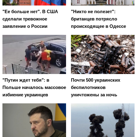
"Ее больше нет". В США
"Никто не полезет":
сделали тревожное
британцев потрясло
заявление о России
происходящее в Одессе
"Путин ждет тебя": в
Почти 500 украинских
Польше началось массовое
беспилотников
избиение украинцев
уничтожены за ночь