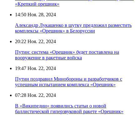
«Крепкий орешник»
14:50
Ноя. 28, 2024
Александр Лукашенко в шутку предложил разместить
комплексы «Орешник» в Белоруссии
20:22
Ноя. 22, 2024
Путин: система «Орешник» будет поставлена на
вооружение в ракетные войска
19:47
Ноя. 22, 2024
Путин поздравил Минобороны и разработчиков с
успешным испытанием комплекса «Орешник»
07:28
Ноя. 22, 2024
В «Википедии» появились статьи о новой
баллистической гиперзвуковой ракете «Орешник»