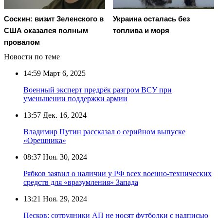
Соскин: визит Зеленского в
Украина осталась без
США оказался полным
топлива и моря
провалом
Новости по теме
14:59
Март 6, 2025
Военный эксперт предрёк разгром ВСУ при
уменьшении поддержки армии
13:57
Дек. 16, 2024
Владимир Путин рассказал о серийном выпуске
«Орешника»
08:37
Ноя. 30, 2024
Рябков заявил о наличии у РФ всех военно-технических
средств для «вразумления» Запада
13:21
Ноя. 29, 2024
Песков: сотрудники АП не носят футболки с надписью