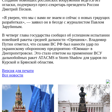
Создание новейших российских вооружений ведётся без
огласки, подчеркнул пресс-секретарь президента России
Дмитрий Песков.
«Я уверен, что мы с вами не знаем и сейчас о новых грядущих
разработках», — заявил он в беседе с журналистом Павлом
Зарубиным.
В четверг глава государства сообщил об успешном испытании
новейшей ракеты средней дальности «Орешник». Владимир
Путин отметил, что силами ВС РФ был нанесён удар по
украинскому оборонному предприятию «Южмаш» в
Днепропетровске. Это стало ответом на применение ВСУ
дальнобойных ракет ATACMS и Storm Shadow для ударов по
Курской и Брянской областям.
Версия для печати
Все новости