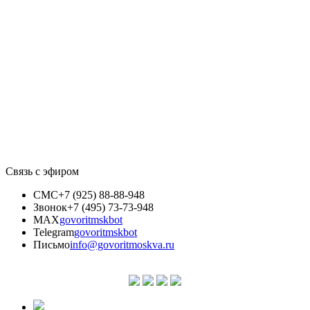
Связь с эфиром
СМС
+7 (925) 88-88-948
Звонок
+7 (495) 73-73-948
MAX
govoritmskbot
Telegram
govoritmskbot
Письмо
info@govoritmoskva.ru