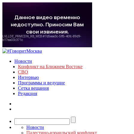
Новости
Конфликт на Ближнем Востоке
СВО
Интервью
Программы и ведущие
Сетка вещания
Редакция
Новости
Палестино-израильский конфликт