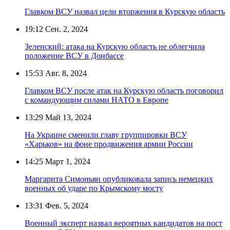
Главком ВСУ назвал цели вторжения в Курскую область
19:12
Сен. 2, 2024
Зеленский: атака на Курскую область не облегчила
положение ВСУ в Донбассе
15:53
Авг. 8, 2024
Главком ВСУ после атак на Курскую область поговорил
с командующим силами НАТО в Европе
13:29
Май 13, 2024
На Украине сменили главу группировки ВСУ
«Харьков» на фоне продвижения армии России
14:25
Март 1, 2024
Маргарита Симоньян опубликовала запись немецких
военных об ударе по Крымскому мосту
13:31
Фев. 5, 2024
Военный эксперт назвал вероятных кандидатов на пост