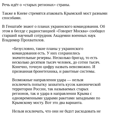
Речь идёт о «старых регионах» страны.
Также в Киеве стремятся атаковать Крымский мост разными
способами.
В Генштабе знают о планах украинского командования. Об
этом в беседе с радиостанцией «Говорит Москва» сообщил
старший научный сотрудник Академии военных наук
Владимир Прохватилов.
«Безусловно, такие планы у украинского
командования есть. У них сохранились
значительные резервы. Несколько бригад, то есть
несколько десятков тысяч человек, до сотни тысяч.
Конечно, точную цифру назвать невозможно. И
признанная бронетехника, и ракетные системы.
Возможные направления удара — нельзя
исключить попытку захватить кусок канонической
территории России, так называемых старых
регионов, так и удара в направлении Крыма с
одновременными ударами ракетами западными по
Крымскому мосту. Вот это два варианта.
Нельзя исключать, что они не будут расходовать не