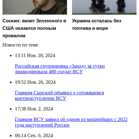
Соскин: визит Зеленского в
Украина осталась без
США оказался полным
топлива и моря
провалом
Новости по теме
13:11
Ноя. 28, 2024
Российская группировка «Запад» за сутки
ликвидировала 480 солдат ВСУ
19:52
Ноя. 26, 2024
Главком Сырский объявил о готовящемся
контрнаступлении ВСУ
17:38
Ноя. 2, 2024
Главком ВСУ заявил об одном из мощнейших с 2022
года наступлений России
06:14
Сен. 6, 2024