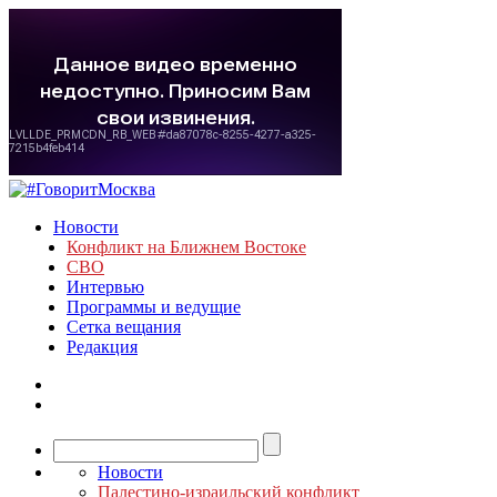
Новости
Конфликт на Ближнем Востоке
СВО
Интервью
Программы и ведущие
Сетка вещания
Редакция
Новости
Палестино-израильский конфликт