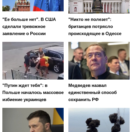
"Ее больше нет". В США
"Никто не полезет":
сделали тревожное
британцев потрясло
заявление о России
происходящее в Одессе
"Путин ждет тебя": в
Медведев назвал
Польше началось массовое
единственный способ
избиение украинцев
сохранить РФ