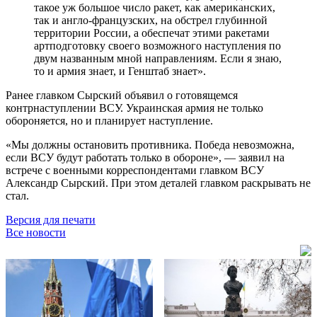
такое уж большое число ракет, как американских,
так и англо-французских, на обстрел глубинной
территории России, а обеспечат этими ракетами
артподготовку своего возможного наступления по
двум названным мной направлениям. Если я знаю,
то и армия знает, и Генштаб знает».
Ранее главком Сырский объявил о готовящемся
контрнаступлении ВСУ. Украинская армия не только
обороняется, но и планирует наступление.
«Мы должны остановить противника. Победа невозможна,
если ВСУ будут работать только в обороне», — заявил на
встрече с военными корреспондентами главком ВСУ
Александр Сырский. При этом деталей главком раскрывать не
стал.
Версия для печати
Все новости