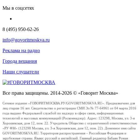
Мы в соцсетях
8 (495) 950-62-26
info@govoritmoskva.ru
Реклама на радио
Города вещания
Наши слушатели
Все права защищены. 2014-2026 © «Говорит Москва»
Сетевое издание «ГОВОРИТМОСКВА.РУ/GOVORITMOSKVA.RU». Предназначено для
лиц старше 16 лет. Свидетельство о регистрации СМИ Эл № 77-64961 от 04 марта 2016
года выдано Федеральной службой по надзору в сфере связи, информационных
технологий и массовых коммуникаций (Роскомнадзор). Адрес: 123298, Москва, ул. 3-я
Хорошевская, дом 12, пом. 22. Учредитель Общество с ограниченной ответственностью
«РУ ФМ» (123298 Москва, ул. 3-я Хорошевская, дом 12, пом. 22). Доменное имя сайта
GOVORITMOSKVA.RU. Территория распространения – Российская Федерация и
зарубежные страны. Языки: русский и английский. Главный редактор Бабаян Роман