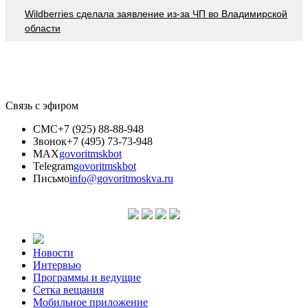
Wildberries cделала заявление из-за ЧП во Владимирской
области
Связь с эфиром
СМС
+7 (925) 88-88-948
Звонок
+7 (495) 73-73-948
MAX
govoritmskbot
Telegram
govoritmskbot
Письмо
info@govoritmoskva.ru
Новости
Интервью
Программы и ведущие
Сетка вещания
Мобильное приложение