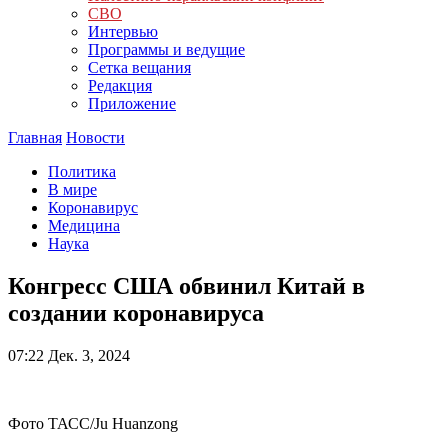
СВО
Интервью
Программы и ведущие
Сетка вещания
Редакция
Приложение
Главная
Новости
Политика
В мире
Коронавирус
Медицина
Наука
Конгресс США обвинил Китай в
создании коронавируса
07:22
Дек. 3, 2024
Фото ТАСС/Ju Huanzong