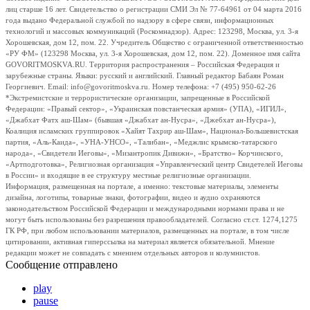
лиц старше 16 лет. Свидетельство о регистрации СМИ Эл № 77-64961 от 04 марта 2016
года выдано Федеральной службой по надзору в сфере связи, информационных
технологий и массовых коммуникаций (Роскомнадзор). Адрес: 123298, Москва, ул. 3-я
Хорошевская, дом 12, пом. 22. Учредитель Общество с ограниченной ответственностью
«РУ ФМ» (123298 Москва, ул. 3-я Хорошевская, дом 12, пом. 22). Доменное имя сайта
GOVORITMOSKVA.RU. Территория распространения – Российская Федерация и
зарубежные страны. Языки: русский и английский. Главный редактор Бабаян Роман
Георгиевич. Email: info@govoritmoskva.ru. Номер телефона: +7 (495) 950-62-26
*Экстремистские и террористические организации, запрещенные в Российской
Федерации: «Правый сектор», «Украинская повстанческая армия» (УПА), «ИГИЛ»,
«Джабхат Фатх аш-Шам» (бывшая «Джабхат ан-Нусра», «Джебхат ан-Нусра»),
Коалиция исламских группировок «Хайят Тахрир аш-Шам», Национал-Большевистская
партия, «Аль-Каида», «УНА-УНСО», «Талибан», «Меджлис крымско-татарского
народа», «Свидетели Иеговы», «Мизантропик Дивижн», «Братство» Корчинского,
«Артподготовка», Религиозная организация «Управленческий центр Свидетелей Иеговы
в России» и входящие в ее структуру местные религиозные организации.
Информация, размещенная на портале, а именно: текстовые материалы, элементы
дизайна, логотипы, товарные знаки, фотографии, видео и аудио охраняются
законодательством Российской Федерации и международными нормами права и не
могут быть использованы без разрешения правообладателей. Согласно ст.ст. 1274,1275
ГК РФ, при любом использовании материалов, размещенных на портале, в том числе
цитировании, активная гиперссылка на материал является обязательной. Мнение
редакции может не совпадать с мнением отдельных авторов и колумнистов.
Сообщение отправлено
play
pause