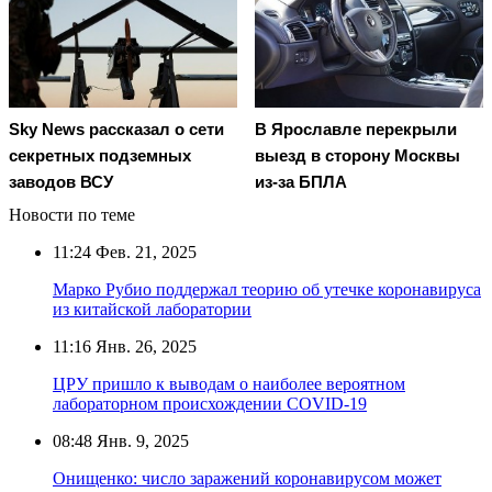
В Ярославле перекрыли
Sky News рассказал о сети
выезд в сторону Москвы
секретных подземных
из-за БПЛА
заводов ВСУ
Новости по теме
11:24
Фев. 21, 2025
Марко Рубио поддержал теорию об утечке коронавируса
из китайской лаборатории
11:16
Янв. 26, 2025
ЦРУ пришло к выводам о наиболее вероятном
лабораторном происхождении COVID-19
08:48
Янв. 9, 2025
Онищенко: число заражений коронавирусом может