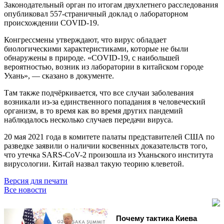
Законодательный орган по итогам двухлетнего расследования
опубликовал 557-страничный доклад о лабораторном
происхождении COVID-19.
Конгрессмены утверждают, что вирус обладает
биологическими характеристиками, которые не были
обнаружены в природе. «COVID-19, с наибольшей
вероятностью, возник из лаборатории в китайском городе
Ухань», — сказано в документе.
Там также подчёркивается, что все случаи заболевания
возникали из-за единственного попадания в человеческий
организм, в то время как во время других пандемий
наблюдалось несколько случаев передачи вируса.
20 мая 2021 года в комитете палаты представителей США по
разведке заявили о наличии косвенных доказательств того,
что утечка SARS-CoV-2 произошла из Уханьского института
вирусологии. Китай назвал такую теорию клеветой.
Версия для печати
Все новости
Почему тактика Киева