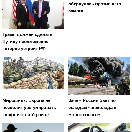
обернулась против него
самого
Трамп должен сделать
Путину предложение,
которое устроит РФ
Мирошник: Европа не
Зачем Россия бьет по
позволит урегулировать
складам «шоколада и
конфликт на Украине
мороженного»