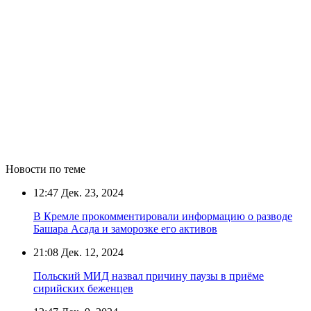
Новости по теме
12:47
Дек. 23, 2024
В Кремле прокомментировали информацию о разводе
Башара Асада и заморозке его активов
21:08
Дек. 12, 2024
Польский МИД назвал причину паузы в приёме
сирийских беженцев