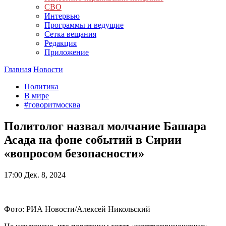
СВО
Интервью
Программы и ведущие
Сетка вещания
Редакция
Приложение
Главная
Новости
Политика
В мире
#говоритмосква
Политолог назвал молчание Башара
Асада на фоне событий в Сирии
«вопросом безопасности»
17:00
Дек. 8, 2024
Фото: РИА Новости/Алексей Никольский