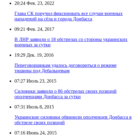
20:24
Фев. 23, 2022
Глава СК поручил фиксировать все случаи военных
нападений на сёла и города Донбасса
09:21
Фев. 24, 2017
В ЛНР заявили о 18 обстрелах со стороны украинских
военных за сутки
19:29
Дек. 19, 2016
Переговорщикам удалось договориться о режиме
тишины под Дебальцевым
07:27
Июль 23, 2015
Силовики заявили о 86 обстрелах своих позиций
ополченцами Донбасса за сутки
07:31
Июль 8, 2015
Украинские силовики обвинили ополченцев Донбасса в
обстреле своих позиций
07:16
Июнь 24, 2015