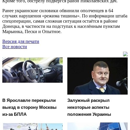
Кроме того, обстрелу подвергся район Николаевских дач.
Ранее украинские силовики обвинили ополченцев в 64
случаях нарушения «режима тишины». По информации штаба
спецоперации, самая сложная ситуация остаётся в районе
Донецка, в частности на подступах к населённым пунктам
Марьинка, Пески и Опытное.
Версия для печати
Все новости
В Ярославле перекрыли
Залужный раскрыл
выезд в сторону Москвы
некоторые аспекты
из-за БПЛА
положения Украины