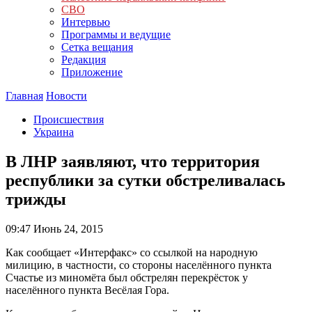
СВО
Интервью
Программы и ведущие
Сетка вещания
Редакция
Приложение
Главная
Новости
Происшествия
Украина
В ЛНР заявляют, что территория
республики за сутки обстреливалась
трижды
09:47
Июнь 24, 2015
Как сообщает «Интерфакс» со ссылкой на народную
милицию, в частности, со стороны населённого пункта
Счастье из миномёта был обстрелян перекрёсток у
населённого пункта Весёлая Гора.