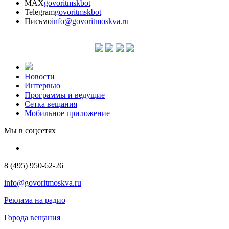
MAX
govoritmskbot
Telegram
govoritmskbot
Письмо
info@govoritmoskva.ru
Новости
Интервью
Программы и ведущие
Сетка вещания
Мобильное приложение
Мы в соцсетях
8 (495) 950-62-26
info@govoritmoskva.ru
Реклама на радио
Города вещания