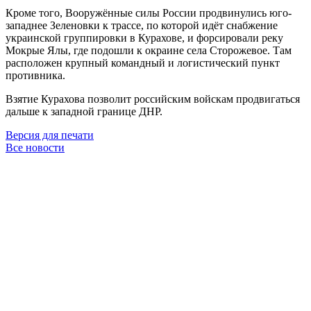
Кроме того, Вооружённые силы России продвинулись юго-
западнее Зеленовки к трассе, по которой идёт снабжение
украинской группировки в Курахове, и форсировали реку
Мокрые Ялы, где подошли к окраине села Сторожевое. Там
расположен крупный командный и логистический пункт
противника.
Взятие Курахова позволит российским войскам продвигаться
дальше к западной границе ДНР.
Версия для печати
Все новости