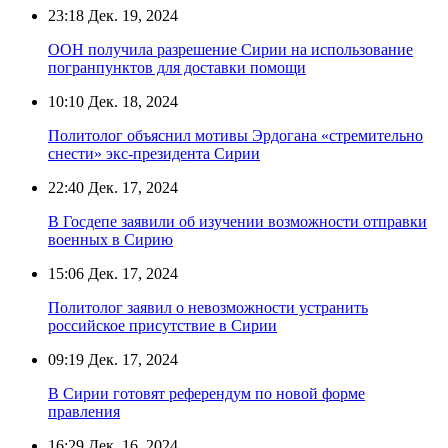
23:18
Дек. 19, 2024
ООН получила разрешение Сирии на использование
погранпунктов для доставки помощи
10:10
Дек. 18, 2024
Политолог объяснил мотивы Эрдогана «стремительно
снести» экс-президента Сирии
22:40
Дек. 17, 2024
В Госдепе заявили об изучении возможности отправки
военных в Сирию
15:06
Дек. 17, 2024
Политолог заявил о невозможности устранить
российское присутствие в Сирии
09:19
Дек. 17, 2024
В Сирии готовят референдум по новой форме
правления
16:29
Дек. 16, 2024