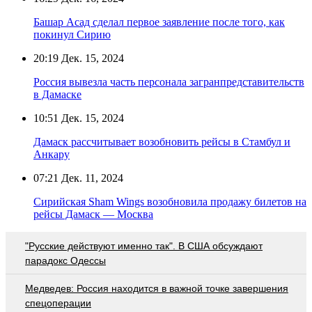
Башар Асад сделал первое заявление после того, как
покинул Сирию
20:19
Дек. 15, 2024
Россия вывезла часть персонала загранпредставительств
в Дамаске
10:51
Дек. 15, 2024
Дамаск рассчитывает возобновить рейсы в Стамбул и
Анкару
07:21
Дек. 11, 2024
Сирийская Sham Wings возобновила продажу билетов на
рейсы Дамаск — Москва
"Русские действуют именно так". В США обсуждают
парадокс Одессы
Медведев: Россия находится в важной точке завершения
спецоперации