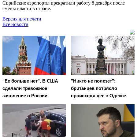
Сирийские аэропорты прекратили работу 8 декабря после
смены власти в стране.
Версия для печати
Все новости
"Ее больше нет". В США
"Никто не полезет":
сделали тревожное
британцев потрясло
заявление о России
происходящее в Одессе