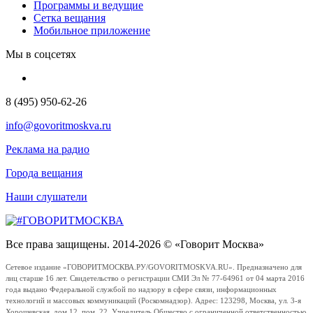
Программы и ведущие
Сетка вещания
Мобильное приложение
Мы в соцсетях
8 (495) 950-62-26
info@govoritmoskva.ru
Реклама на радио
Города вещания
Наши слушатели
Все права защищены. 2014-2026 © «Говорит Москва»
Сетевое издание «ГОВОРИТМОСКВА.РУ/GOVORITMOSKVA.RU». Предназначено для
лиц старше 16 лет. Свидетельство о регистрации СМИ Эл № 77-64961 от 04 марта 2016
года выдано Федеральной службой по надзору в сфере связи, информационных
технологий и массовых коммуникаций (Роскомнадзор). Адрес: 123298, Москва, ул. 3-я
Хорошевская, дом 12, пом. 22. Учредитель Общество с ограниченной ответственностью