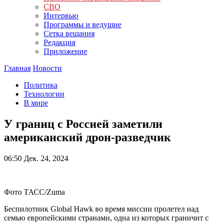
СВО
Интервью
Программы и ведущие
Сетка вещания
Редакция
Приложение
Главная
Новости
Политика
Технологии
В мире
У границ с Россией заметили
американский дрон-разведчик
06:50
Дек. 24, 2024
Фото ТАСС/Zuma
Беспилотник Global Hawk во время миссии пролетел над
семью европейскими странами, одна из которых граничит с