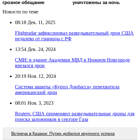
грозное обещание
уничтожены за ночь
Новости по теме
08:18
Дек. 11, 2025
Flightradar зафиксировал разведывательный дрон США
недалеко от границы с РФ
13:54
Дек. 24, 2024
СМИ: в здание Академии МВД в Нижнем Новгороде
врезался дрон
20:19
Ноя. 12, 2024
Система защиты «Купол Донбасса» перехватила
американский дрон
08:01
Ноя. 3, 2023
Reuters: США применяют разведывательные дроны для
поиска заложников в секторе Газа
Встреча в Казани: Путин добился крупного успеха