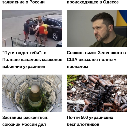
заявление о России
происходящее в Одессе
"Путин ждет тебя": в
Соскин: визит Зеленского в
Польше началось массовое
США оказался полным
избиение украинцев
провалом
Заставим раскаяться:
Почти 500 украинских
союзник России дал
беспилотников