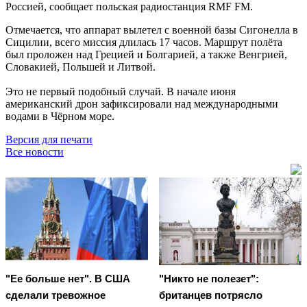
Россией, сообщает польская радиостанция RMF FM.
Отмечается, что аппарат вылетел с военной базы Сигонелла в
Сицилии, всего миссия длилась 17 часов. Маршрут полёта
был проложен над Грецией и Болгарией, а также Венгрией,
Словакией, Польшей и Литвой.
Это не первый подобный случай. В начале июня
американский дрон зафиксировали над международными
водами в Чёрном море.
Версия для печати
Все новости
"Ее больше нет". В США
"Никто не полезет":
сделали тревожное
британцев потрясло