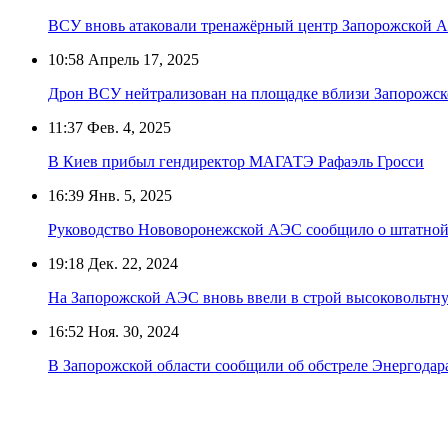
ВСУ вновь атаковали тренажёрный центр Запорожской 
10:58
Апрель 17, 2025
Дрон ВСУ нейтрализован на площадке вблизи Запорожс
11:37
Фев. 4, 2025
В Киев прибыл гендиректор МАГАТЭ Рафаэль Гросси
16:39
Янв. 5, 2025
Руководство Нововоронежской АЭС сообщило о штатной
19:18
Дек. 22, 2024
На Запорожской АЭС вновь ввели в строй высоковольт
16:52
Ноя. 30, 2024
В Запорожской области сообщили об обстреле Энергодар