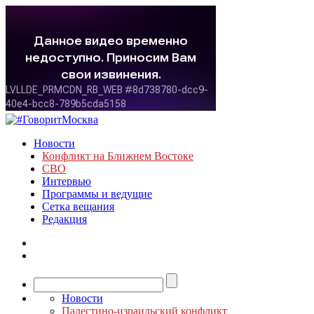
Новости
Конфликт на Ближнем Востоке
СВО
Интервью
Программы и ведущие
Сетка вещания
Редакция
Новости
Палестино-израильский конфликт