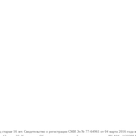
ше 16 лет. Свидетельство о регистрации СМИ Эл № 77-64961 от 04 марта 2016 года вы