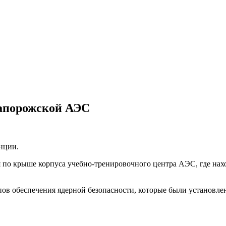
Запорожской АЭС
нции.
я по крыше корпуса учебно-тренировочного центра АЭС, где на
ов обеспечения ядерной безопасности, которые были установ