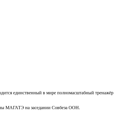
ходится единственный в мире полномасштабный тренажёр
лены МАГАТЭ на заседании Совбеза ООН.