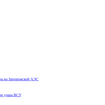
тра на Запорожской АЭС
ле удара ВСУ