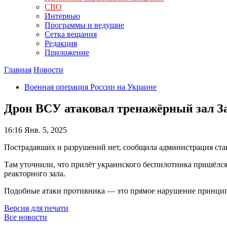
СВО
Интервью
Программы и ведущие
Сетка вещания
Редакция
Приложение
Главная
Новости
Военная операция России на Украине
Дрон ВСУ атаковал тренажёрный зал 
16:16
Янв. 5, 2025
Пострадавших и разрушений нет, сообщила администрация ста
Там уточнили, что прилёт украинского беспилотника пришёлс
реакторного зала.
Подобные атаки противника — это прямое нарушение принцип
Версия для печати
Все новости