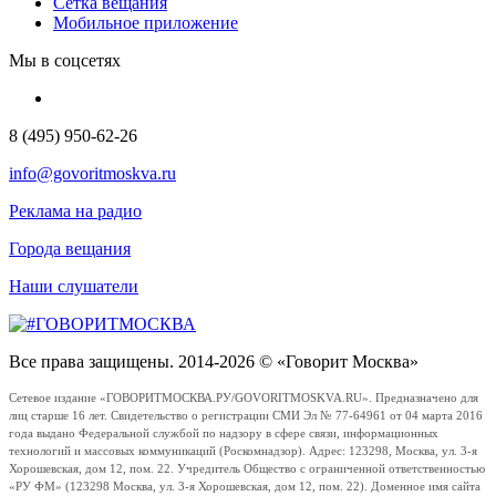
Сетка вещания
Мобильное приложение
Мы в соцсетях
8 (495) 950-62-26
info@govoritmoskva.ru
Реклама на радио
Города вещания
Наши слушатели
Все права защищены. 2014-2026 © «Говорит Москва»
Сетевое издание «ГОВОРИТМОСКВА.РУ/GOVORITMOSKVA.RU». Предназначено для
лиц старше 16 лет. Свидетельство о регистрации СМИ Эл № 77-64961 от 04 марта 2016
года выдано Федеральной службой по надзору в сфере связи, информационных
технологий и массовых коммуникаций (Роскомнадзор). Адрес: 123298, Москва, ул. 3-я
Хорошевская, дом 12, пом. 22. Учредитель Общество с ограниченной ответственностью
«РУ ФМ» (123298 Москва, ул. 3-я Хорошевская, дом 12, пом. 22). Доменное имя сайта