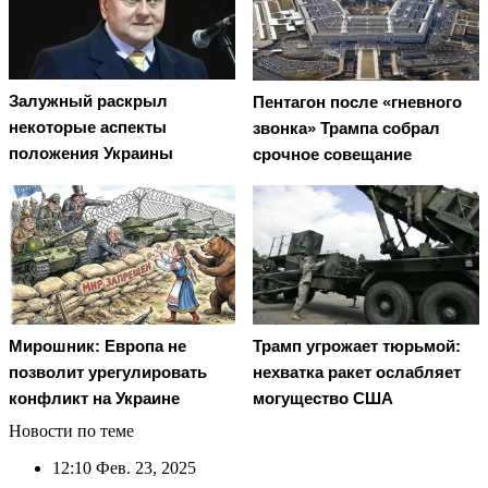
Залужный раскрыл
Пентагон после «гневного
некоторые аспекты
звонка» Трампа собрал
положения Украины
срочное совещание
Мирошник: Европа не
Трамп угрожает тюрьмой:
позволит урегулировать
нехватка ракет ослабляет
конфликт на Украине
могущество США
Новости по теме
12:10
Фев. 23, 2025