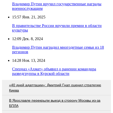
Владимир Путин вручил государственные награды
военнослужащим
15:57
Янв. 21, 2025
В правительстве России вручили премии в области
культуры
12:09
Дек. 8, 2024
Владимир Путин наградил многодетные семьи из 18
регионов
14:28
Ноя. 13, 2024
Спецназ «Ахмат» объявил о ранении командира
разведгруппы в Курской области
«40 дней адаптации»: Дмитрий Гнап оценил стратегию
Киева
В Ярославле перекрыли выезд в сторону Москвы из-за
БПЛА