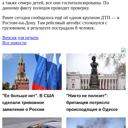
а также семеро детей, все они госпитализированы. По
данному факту полиция проводит проверку.
Ранее сегодня сообщалось ещё об одном крупном ДТП — в
Ростове-на-Дону. Там рейсовый автобус столкнулся с
грузовиком, в результате пострадали 8 человек.
Версия для печати
Все новости
"Ее больше нет". В США
"Никто не полезет":
сделали тревожное
британцев потрясло
заявление о России
происходящее в Одессе