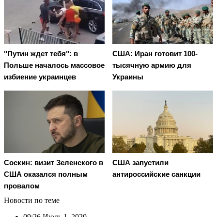
"Путин ждет тебя": в
США: Иран готовит 100-
Польше началось массовое
тысячную армию для
избиение украинцев
Украины
Соскин: визит Зеленского в
США запустили
США оказался полным
антироссийские санкции
провалом
Новости по теме
09:26
Июль 1, 2020