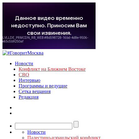
Новости
Конфликт на Ближнем Востоке
СВО
Интервью
Программы и ведущие
Сетка вещания
Редакция
Новости
Палестино-израильский конфликт