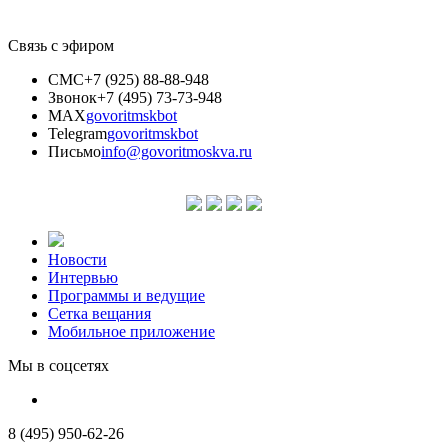
Связь с эфиром
СМС
+7 (925) 88-88-948
Звонок
+7 (495) 73-73-948
MAX
govoritmskbot
Telegram
govoritmskbot
Письмо
info@govoritmoskva.ru
Новости
Интервью
Программы и ведущие
Сетка вещания
Мобильное приложение
Мы в соцсетях
8 (495) 950-62-26