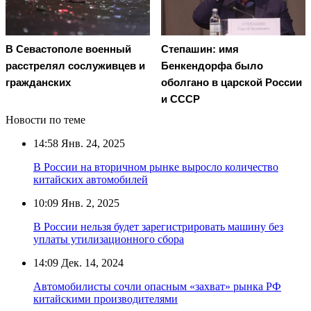
В Севастополе военный
Степашин: имя
расстрелял сослуживцев и
Бенкендорфа было
гражданских
оболгано в царской России
и СССР
Новости по теме
14:58
Янв. 24, 2025
В России на вторичном рынке выросло количество
китайских автомобилей
10:09
Янв. 2, 2025
В России нельзя будет зарегистрировать машину без
уплаты утилизационного сбора
14:09
Дек. 14, 2024
Автомобилисты сочли опасным «захват» рынка РФ
китайскими производителями