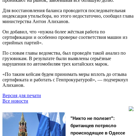
проникают на рынок, завоёвывая все большую долю.
Для восстановления баланса проводится последовательная
индексация утильсбора, но этого недостаточно, сообщил глава
министерства Антон Алиханов.
Он добавил, что «нужна более жёсткая работа по
сертификации и особенно проверке соответствия машин из
серийных партий».
По словам главы ведомства, был проведён такой анализ по
грузовикам. В результате были выявлены серьёзные
нарушения по автомобилям трех китайских марок.
«По таким кейсам будем принимать меры вплоть до отзыва
сертификата и работать с Генпрокуратурой», — подчеркнул
Алиханов.
Версия для печати
Все новости
"Никто не полезет":
британцев потрясло
происходящее в Одессе