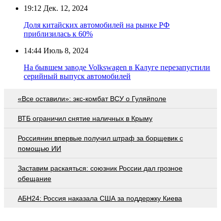
19:12
Дек. 12, 2024
Доля китайских автомобилей на рынке РФ
приблизилась к 60%
14:44
Июль 8, 2024
На бывшем заводе Volkswagen в Калуге перезапустили
серийный выпуск автомобилей
«Все оставили»: экс-комбат ВСУ о Гуляйполе
ВТБ ограничил снятие наличных в Крыму
Россиянин впервые получил штраф за борщевик с
помощью ИИ
Заставим раскаяться: союзник России дал грозное
обещание
АБН24: Россия наказала США за поддержку Киева