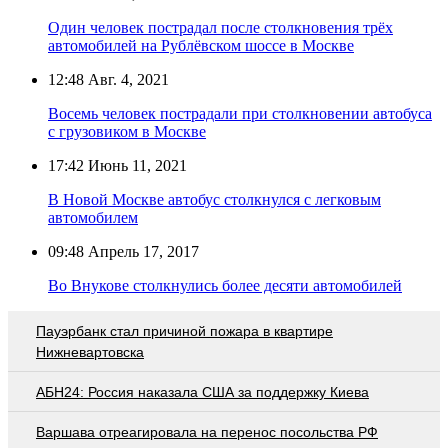
Один человек пострадал после столкновения трёх
автомобилей на Рублёвском шоссе в Москве
12:48
Авг. 4, 2021
Восемь человек пострадали при столкновении автобуса
с грузовиком в Москве
17:42
Июнь 11, 2021
В Новой Москве автобус столкнулся с легковым
автомобилем
09:48
Апрель 17, 2017
Во Внукове столкнулись более десяти автомобилей
Пауэрбанк стал причиной пожара в квартире
Нижневартовска
АБН24: Россия наказала США за поддержку Киева
Варшава отреагировала на перенос посольства РФ