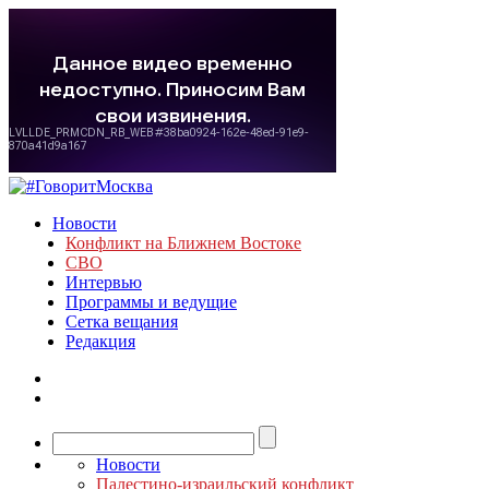
Новости
Конфликт на Ближнем Востоке
СВО
Интервью
Программы и ведущие
Сетка вещания
Редакция
Новости
Палестино-израильский конфликт