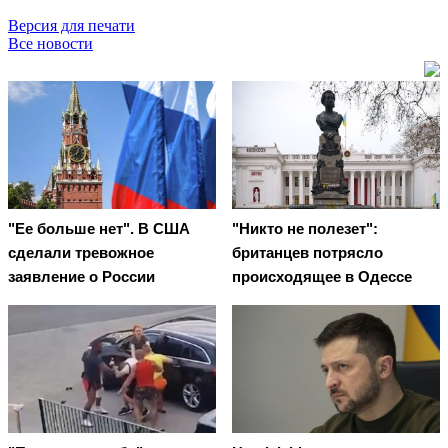
Версия для печати
Все новости
"Ее больше нет". В США
"Никто не полезет":
сделали тревожное
британцев потрясло
заявление о России
происходящее в Одессе