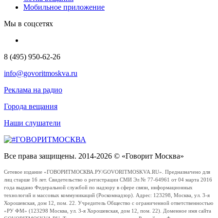
Мобильное приложение
Мы в соцсетях
8 (495) 950-62-26
info@govoritmoskva.ru
Реклама на радио
Города вещания
Наши слушатели
Все права защищены. 2014-2026 © «Говорит Москва»
Сетевое издание «ГОВОРИТМОСКВА.РУ/GOVORITMOSKVA.RU». Предназначено для
лиц старше 16 лет. Свидетельство о регистрации СМИ Эл № 77-64961 от 04 марта 2016
года выдано Федеральной службой по надзору в сфере связи, информационных
технологий и массовых коммуникаций (Роскомнадзор). Адрес: 123298, Москва, ул. 3-я
Хорошевская, дом 12, пом. 22. Учредитель Общество с ограниченной ответственностью
«РУ ФМ» (123298 Москва, ул. 3-я Хорошевская, дом 12, пом. 22). Доменное имя сайта