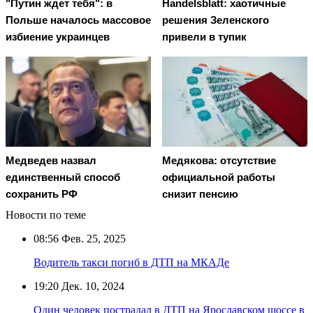
"Путин ждет тебя": в
Handelsblatt: хаотичные
Польше началось массовое
решения Зеленского
избиение украинцев
привели в тупик
Медведев назвал
Медякова: отсутствие
единственный способ
официальной работы
сохранить РФ
снизит пенсию
Новости по теме
08:56
Фев. 25, 2025
Водитель такси погиб в ДТП на МКАДе
19:20
Дек. 10, 2024
Один человек пострадал в ДТП на Ярославском шоссе в