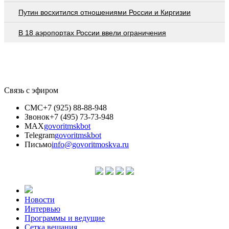
Путин восхитился отношениями России и Киргизии
В 18 аэропортах России ввели ограничения
Связь с эфиром
СМС
+7 (925) 88-88-948
Звонок
+7 (495) 73-73-948
MAX
govoritmskbot
Telegram
govoritmskbot
Письмо
info@govoritmoskva.ru
Новости
Интервью
Программы и ведущие
Сетка вещания