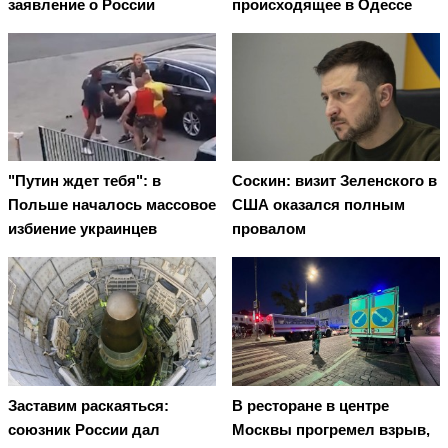
заявление о России
происходящее в Одессе
"Путин ждет тебя": в
Соскин: визит Зеленского в
Польше началось массовое
США оказался полным
избиение украинцев
провалом
Заставим раскаяться:
В ресторане в центре
союзник России дал
Москвы прогремел взрыв,