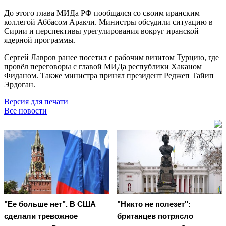
До этого глава МИДа РФ пообщался со своим иранским
коллегой Аббасом Аракчи. Министры обсудили ситуацию в
Сирии и перспективы урегулирования вокруг иранской
ядерной программы.
Сергей Лавров ранее посетил с рабочим визитом Турцию, где
провёл переговоры с главой МИДа республики Хаканом
Фиданом. Также министра принял президент Реджеп Тайип
Эрдоган.
Версия для печати
Все новости
"Ее больше нет". В США
"Никто не полезет":
сделали тревожное
британцев потрясло