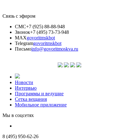
Связь с эфиром
СМС
+7 (925) 88-88-948
Звонок
+7 (495) 73-73-948
MAX
govoritmskbot
Telegram
govoritmskbot
Письмо
info@govoritmoskva.ru
Новости
Интервью
Программы и ведущие
Сетка вещания
Мобильное приложение
Мы в соцсетях
8 (495) 950-62-26