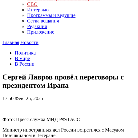
СВО
Интервью
Программы и ведущие
Сетка вещания
Редакция
Приложение
Главная
Новости
Политика
В мире
В России
Сергей Лавров провёл переговоры с
президентом Ирана
17:50
Фев. 25, 2025
Фото: Пресс-служба МИД РФ/ТАСС
Министр иностранных дел России встретился с Масудом
Пезешкианом в Тегеране.