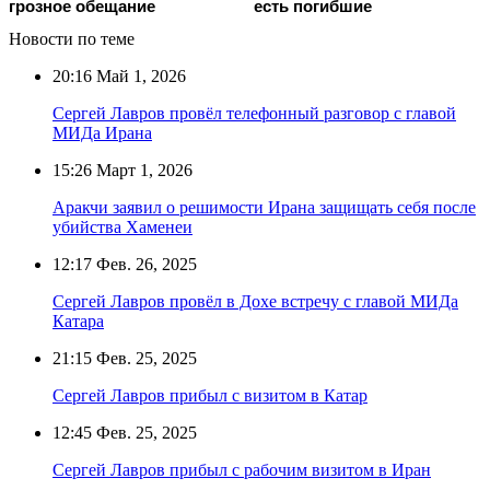
грозное обещание
есть погибшие
Новости по теме
20:16
Май 1, 2026
Сергей Лавров провёл телефонный разговор с главой
МИДа Ирана
15:26
Март 1, 2026
Аракчи заявил о решимости Ирана защищать себя после
убийства Хаменеи
12:17
Фев. 26, 2025
Сергей Лавров провёл в Дохе встречу с главой МИДа
Катара
21:15
Фев. 25, 2025
Сергей Лавров прибыл с визитом в Катар
12:45
Фев. 25, 2025
Сергей Лавров прибыл с рабочим визитом в Иран