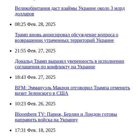
Великобритания даст взаймы Украине около 3 млрд
долларов
08:25
Фев. 28, 2025
Трамп вновь анонсировал обсуждение вопроса о
возвращении утраченных территорий Украине
21:55
Фев. 27, 2025
Дональд Трамп выразил уверенность в исполнении
соглашения по конфликту на Украине
18:43
Фев. 27, 2025
BFM: Эммануэль Макрон отговорил Трампа отменить
визит Зеленского в США
10:23
Фев. 26, 2025
Bloomberg TV: Париж, Берлин и Лондон готовы
направить войска на Украину
17:31
Фев. 18, 2025