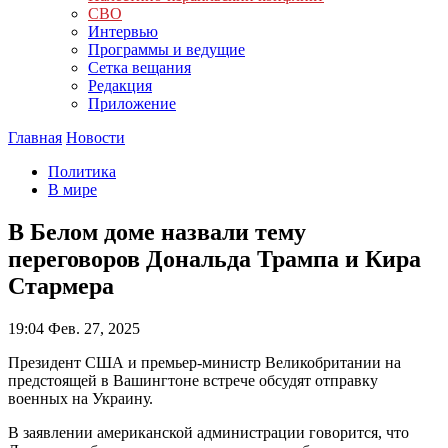
СВО
Интервью
Программы и ведущие
Сетка вещания
Редакция
Приложение
Главная
Новости
Политика
В мире
В Белом доме назвали тему
переговоров Дональда Трампа и Кира
Стармера
19:04
Фев. 27, 2025
Президент США и премьер-министр Великобритании на
предстоящей в Вашингтоне встрече обсудят отправку
военных на Украину.
В заявлении американской администрации говорится, что