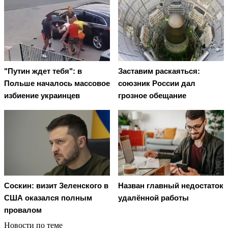
"Путин ждет тебя": в
Заставим раскаяться:
Польше началось массовое
союзник России дал
избиение украинцев
грозное обещание
Соскин: визит Зеленского в
Назван главный недостаток
США оказался полным
удалённой работы
провалом
Новости по теме