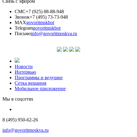
Связь с эфиром
СМС
+7 (925) 88-88-948
Звонок
+7 (495) 73-73-948
MAX
govoritmskbot
Telegram
govoritmskbot
Письмо
info@govoritmoskva.ru
Новости
Интервью
Программы и ведущие
Сетка вещания
Мобильное приложение
Мы в соцсетях
8 (495) 950-62-26
info@govoritmoskva.ru