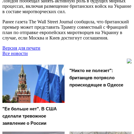
Лондон пообещал занять активную роль в будущих мирных
процессах, включая размещение британских войск на Украине
в составе миротворческих сил.
Ранее газета The Wall Street Journal сообщила, что британский
премьер может представить Трампу совместный с Францией
план по отправке европейских миротворцев на Украину в
случае, если Москва и Киев достигнут соглашения.
Версия для печати
Все новости
"Никто не полезет":
британцев потрясло
происходящее в Одессе
"Ее больше нет". В США
сделали тревожное
заявление о России