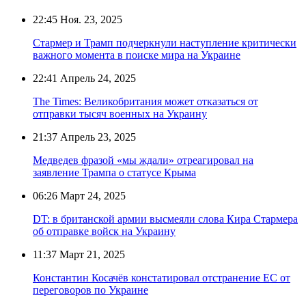
22:45
Ноя. 23, 2025
Стармер и Трамп подчеркнули наступление критически
важного момента в поиске мира на Украине
22:41
Апрель 24, 2025
The Times: Великобритания может отказаться от
отправки тысяч военных на Украину
21:37
Апрель 23, 2025
Медведев фразой «мы ждали» отреагировал на
заявление Трампа о статусе Крыма
06:26
Март 24, 2025
DT: в британской армии высмеяли слова Кира Стармера
об отправке войск на Украину
11:37
Март 21, 2025
Константин Косачёв констатировал отстранение ЕС от
переговоров по Украине