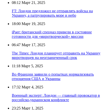
08:12
Март 21, 2025
FT: Лондон предложил не отправлять войска на
Украину, а патрулировать море и небо
18:00
Март 19, 2025
iPaer: британский спецназ привели в состояние
готовности для «миротворческой» миссии
06:47
Март 17, 2025
The Times: Лондон планирует отправить на Украину
миротворцев на неограниченный срок
11:18
Март 5, 2025
Во Франции заявили о попытках нормализовать
отношения США и Украины
17:32
Март 4, 2025
Военный эксперт: Лондон — главный провокатор в
российско-украинском конфликте
23:25
Март 1, 2025