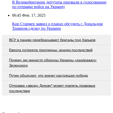
В Великобритании депутаты призвали к голосованию
по отправке войск на Украину
06:45
Фев. 17, 2025
Кир Стармер заявил о планах обсудить с Дональдом
Трампом сделку по Украине
ВСУ в панике перебрасывают бригады под Харьков
Европа потеряла триллионы: анализ последствий
Почему экс-министр обороны Украины «раздражал»
Зеленского
Путин объяснил, что значит настоящая победа
Отправка «звезд» Дурову* может повлечь правовые
последствия