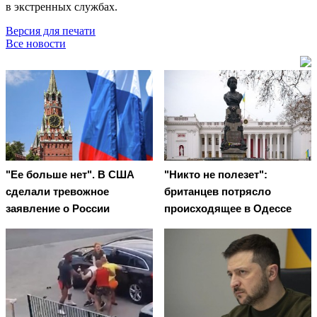
в экстренных службах.
Версия для печати
Все новости
"Ее больше нет". В США
"Никто не полезет":
сделали тревожное
британцев потрясло
заявление о России
происходящее в Одессе