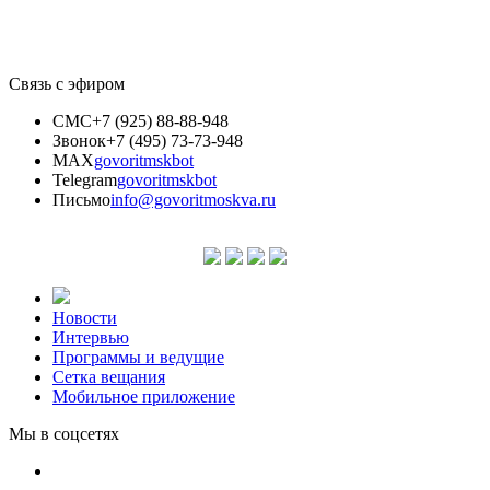
Связь с эфиром
СМС
+7 (925) 88-88-948
Звонок
+7 (495) 73-73-948
MAX
govoritmskbot
Telegram
govoritmskbot
Письмо
info@govoritmoskva.ru
Новости
Интервью
Программы и ведущие
Сетка вещания
Мобильное приложение
Мы в соцсетях