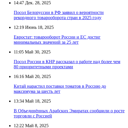
14:47
Дек. 28, 2025
Посол Белоруссии в РФ заявил о вероятности
рекордного товарооборота стран в 2025 году
12:19
Июнь 18, 2025
Евростат: товарооборот России и ЕС достиг
минимальных значений за 25 лет
11:05
Май 30, 2025
Посол России в КНР рассказал о работе над более чем
80 приоритетными проектами
16:16
Май 20, 2025
Китай нарастил поставки томатов в Россию до
максимума за шесть лет
13:34
Май 18, 2025
В Объединённых Арабских Эмиратах сообщили о росте
торговли с Россией
12:22
Май 8, 2025