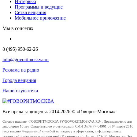
Интервью
Программы и ведущие
Сетка вещания
Мобильное приложение
Мы в соцсетях
8 (495) 950-62-26
info@govoritmoskva.ru
Реклама на радио
Города вещания
Наши слушатели
Все права защищены. 2014-2026 © «Говорит Москва»
Сетевое издание «ГОВОРИТМОСКВА.РУ/GOVORITMOSKVA.RU». Предназначено для
лиц старше 16 лет. Свидетельство о регистрации СМИ Эл № 77-64961 от 04 марта 2016
года выдано Федеральной службой по надзору в сфере связи, информационных
технологий и массовых коммуникаций (Роскомнадзор). Адрес: 123298, Москва, ул. 3-я