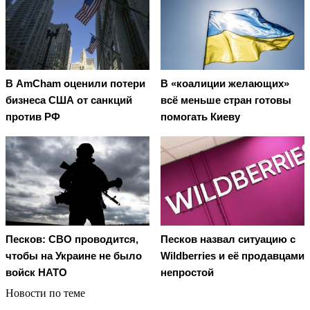
В AmCham оценили потери
В «коалиции желающих»
бизнеса США от санкций
всё меньше стран готовы
против РФ
помогать Киеву
Песков: СВО проводится,
Песков назвал ситуацию с
чтобы на Украине не было
Wildberries и её продавцами
войск НАТО
непростой
Новости по теме