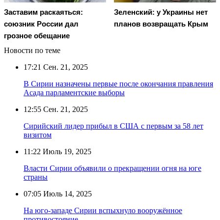
Заставим раскаяться:
Зеленский: у Украины нет
союзник России дал
планов возвращать Крым
грозное обещание
Новости по теме
17:21
Сен. 21, 2025
В Сирии назначены первые после окончания правления
Асада парламентские выборы
12:55
Сен. 21, 2025
Сирийский лидер прибыл в США с первым за 58 лет
визитом
11:22
Июль 19, 2025
Власти Сирии объявили о прекращении огня на юге
страны
07:05
Июль 14, 2025
На юго-западе Сирии вспыхнуло вооружённое
противостояние