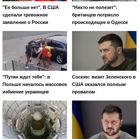
"Ее больше нет". В США
"Никто не полезет":
сделали тревожное
британцев потрясло
заявление о России
происходящее в Одессе
"Путин ждет тебя": в
Соскин: визит Зеленского в
Польше началось массовое
США оказался полным
избиение украинцев
провалом