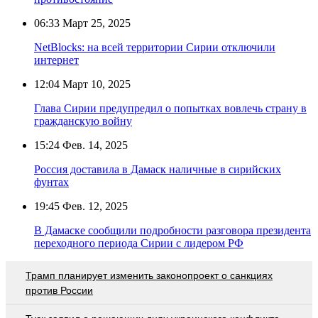
06:33
Март 25, 2025
NetBlocks: на всей территории Сирии отключили
интернет
12:04
Март 10, 2025
Глава Сирии предупредил о попытках вовлечь страну в
гражданскую войну
15:24
Фев. 14, 2025
Россия доставила в Дамаск наличные в сирийских
фунтах
19:45
Фев. 12, 2025
В Дамаске сообщили подробности разговора президента
переходного периода Сирии с лидером РФ
Трамп планирует изменить законопроект о санкциях
против России