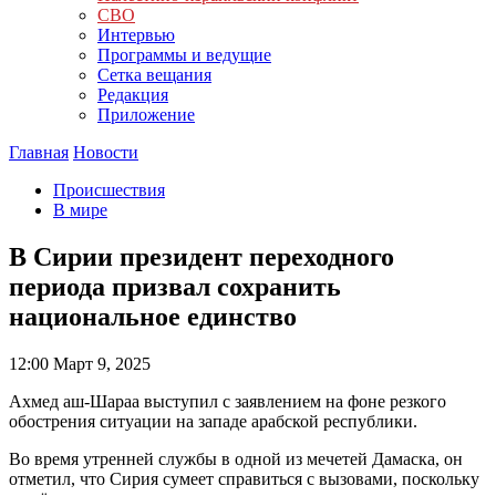
СВО
Интервью
Программы и ведущие
Сетка вещания
Редакция
Приложение
Главная
Новости
Происшествия
В мире
В Сирии президент переходного
периода призвал сохранить
национальное единство
12:00
Март 9, 2025
Ахмед аш-Шараа выступил с заявлением на фоне резкого
обострения ситуации на западе арабской республики.
Во время утренней службы в одной из мечетей Дамаска, он
отметил, что Сирия сумеет справиться с вызовами, поскольку