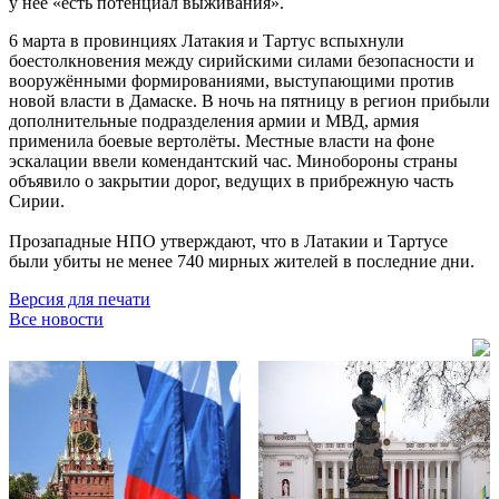
у неё «есть потенциал выживания».
6 марта в провинциях Латакия и Тартус вспыхнули
боестолкновения между сирийскими силами безопасности и
вооружёнными формированиями, выступающими против
новой власти в Дамаске. В ночь на пятницу в регион прибыли
дополнительные подразделения армии и МВД, армия
применила боевые вертолёты. Местные власти на фоне
эскалации ввели комендантский час. Минобороны страны
объявило о закрытии дорог, ведущих в прибрежную часть
Сирии.
Прозападные НПО утверждают, что в Латакии и Тартусе
были убиты не менее 740 мирных жителей в последние дни.
Версия для печати
Все новости