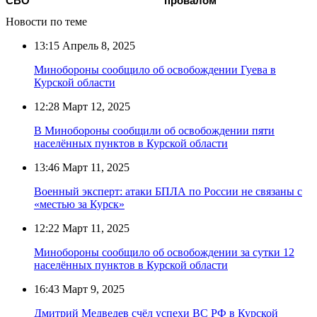
СВО
провалом
Новости по теме
13:15
Апрель 8, 2025
Минобороны сообщило об освобождении Гуева в
Курской области
12:28
Март 12, 2025
В Минобороны сообщили об освобождении пяти
населённых пунктов в Курской области
13:46
Март 11, 2025
Военный эксперт: атаки БПЛА по России не связаны с
«местью за Курск»
12:22
Март 11, 2025
Минобороны сообщило об освобождении за сутки 12
населённых пунктов в Курской области
16:43
Март 9, 2025
Дмитрий Медведев счёл успехи ВС РФ в Курской