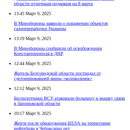
области отличным подарком на 8 марта
13:45
Март 9, 2025
В Минобороны заявили о поражении объектов
газопереработки Украины
13:19
Март 9, 2025
В Минобороны сообщили об освобождении
Константинополя в ДНР
12:44
Март 9, 2025
Житель Белгородской области пострадал от
сдетонировавшей мины «колокольчик»
12:12
Март 9, 2025
Беспилотники ВСУ атаковали больницу и вышку связи
в Запорожской области
10:17
Март 9, 2025
Жертв после обнаружения БПЛА на территории
нефтебазы в Чебоксарах нет