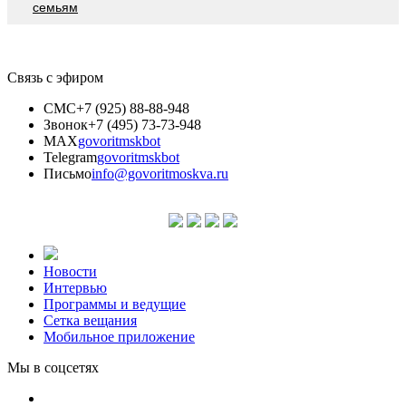
семьям
Связь с эфиром
СМС
+7 (925) 88-88-948
Звонок
+7 (495) 73-73-948
MAX
govoritmskbot
Telegram
govoritmskbot
Письмо
info@govoritmoskva.ru
Новости
Интервью
Программы и ведущие
Сетка вещания
Мобильное приложение
Мы в соцсетях