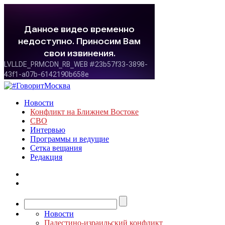
Новости
Конфликт на Ближнем Востоке
СВО
Интервью
Программы и ведущие
Сетка вещания
Редакция
Новости
Палестино-израильский конфликт