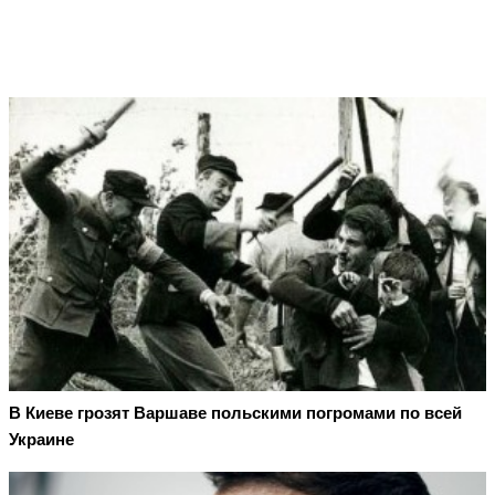
В Киеве грозят Варшаве польскими погромами по всей
Украине