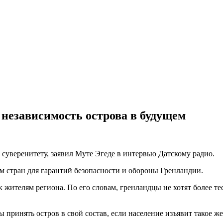
независимость острова в будущем
уверенитету, заявил Муте Эгеде в интервью Датскому радио.
м стран для гарантий безопасности и обороны Гренландии.
 жителям региона. По его словам, гренландцы не хотят более
 принять остров в свой состав, если население изъявит такое ж