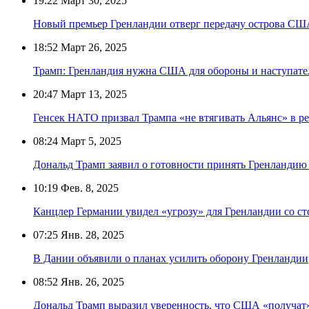
19:22
Март 30, 2025
Новый премьер Гренландии отверг передачу острова С
18:52
Март 26, 2025
Трамп: Гренландия нужна США для обороны и наступат
20:47
Март 13, 2025
Генсек НАТО призвал Трампа «не втягивать Альянс» в р
08:24
Март 5, 2025
Дональд Трамп заявил о готовности принять Гренландию
10:19
Фев. 8, 2025
Канцлер Германии увидел «угрозу» для Гренландии со с
07:25
Янв. 28, 2025
В Дании объявили о планах усилить оборону Гренландии
08:52
Янв. 26, 2025
Дональд Трамп выразил уверенность, что США «получат