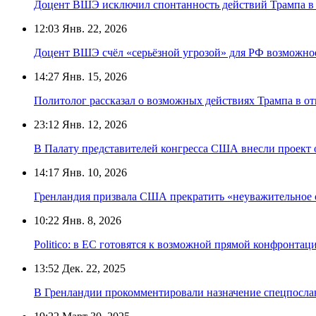
Доцент ВШЭ исключил спонтанность действий Трампа в
12:03
Янв. 22, 2026
Доцент ВШЭ счёл «серьёзной угрозой» для РФ возможно
14:27
Янв. 15, 2026
Политолог рассказал о возможных действиях Трампа в 
23:12
Янв. 12, 2026
В Палату представителей конгресса США внесли проект 
14:17
Янв. 10, 2026
Гренландия призвала США прекратить «неуважительное 
10:22
Янв. 8, 2026
Politico: в ЕС готовятся к возможной прямой конфронта
13:52
Дек. 22, 2025
В Гренландии прокомментировали назначение спецпосл