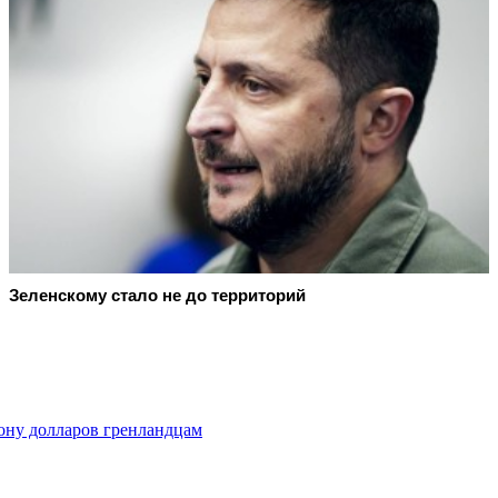
Зеленскому стало не до территорий
ону долларов гренландцам