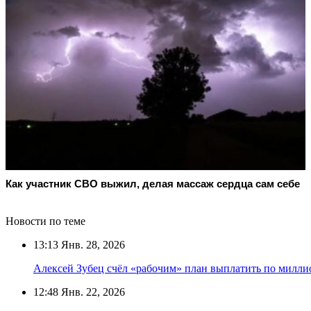
Как участник СВО выжил, делая массаж сердца сам себе
Новости по теме
13:13
Янв. 28, 2026
Алексей Зубец счёл «рабочим» план выплатить по милли
12:48
Янв. 22, 2026