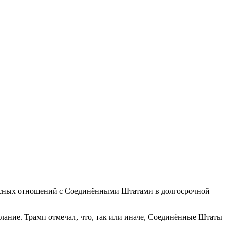
 тесных отношений с Соединёнными Штатами в долгосрочной
елание. Трамп отмечал, что, так или иначе, Соединённые Штаты