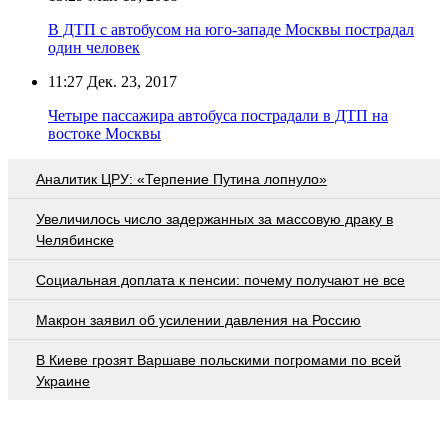
В ДТП с автобусом на юго-западе Москвы пострадал
один человек
11:27
Дек. 23, 2017
Четыре пассажира автобуса пострадали в ДТП на
востоке Москвы
Аналитик ЦРУ: «Терпение Путина лопнуло»
Увеличилось число задержанных за массовую драку в
Челябинске
Социальная доплата к пенсии: почему получают не все
Макрон заявил об усилении давления на Россию
В Киеве грозят Варшаве польскими погромами по всей
Украине