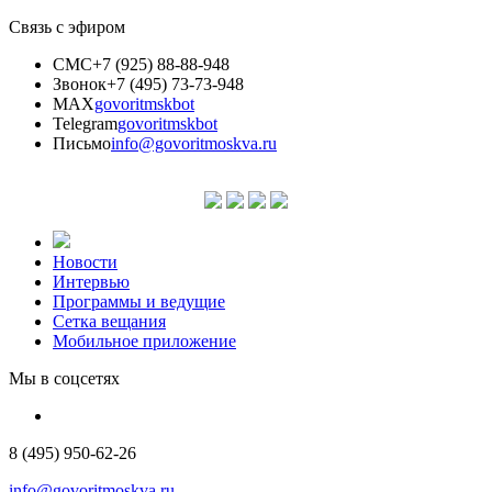
Связь с эфиром
СМС
+7 (925) 88-88-948
Звонок
+7 (495) 73-73-948
MAX
govoritmskbot
Telegram
govoritmskbot
Письмо
info@govoritmoskva.ru
Новости
Интервью
Программы и ведущие
Сетка вещания
Мобильное приложение
Мы в соцсетях
8 (495) 950-62-26
info@govoritmoskva.ru