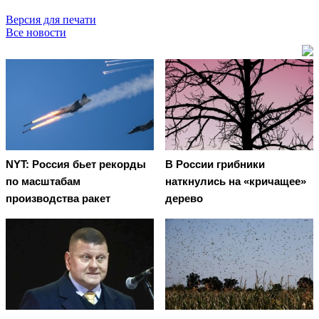
Версия для печати
Все новости
NYT: Россия бьет рекорды
В России грибники
по масштабам
наткнулись на «кричащее»
производства ракет
дерево