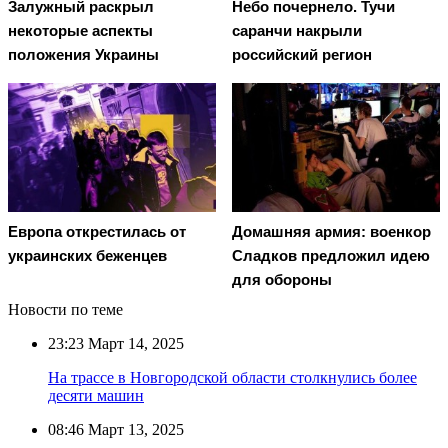
Залужный раскрыл
Небо почернело. Тучи
некоторые аспекты
саранчи накрыли
положения Украины
российский регион
Европа открестилась от
Домашняя армия: военкор
украинских беженцев
Сладков предложил идею
для обороны
Новости по теме
23:23
Март 14, 2025
На трассе в Новгородской области столкнулись более
десяти машин
08:46
Март 13, 2025