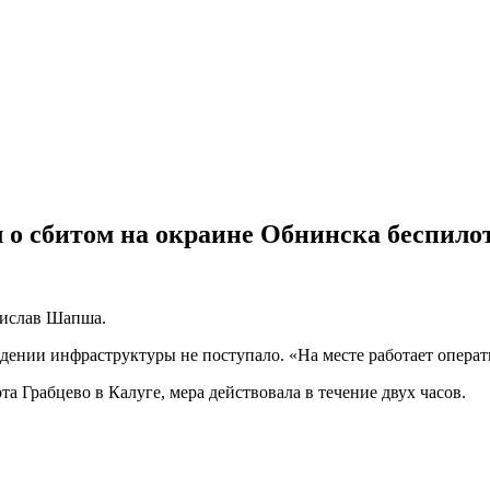
 о сбитом на окраине Обнинска беспило
дислав Шапша.
ждении инфраструктуры не поступало. «На месте работает опера
та Грабцево в Калуге, мера действовала в течение двух часов.