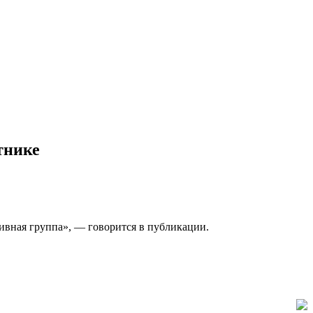
тнике
тивная группа», — говорится в публикации.