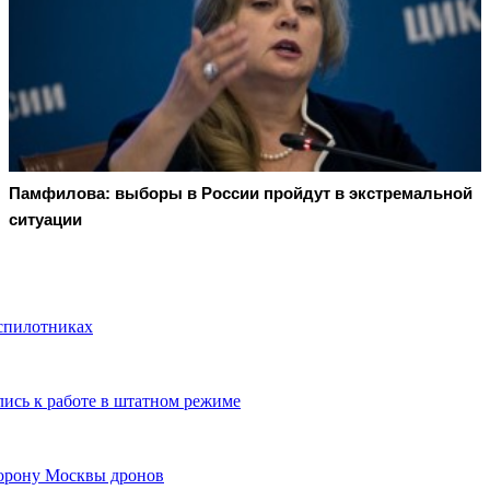
Памфилова: выборы в России пройдут в экстремальной
ситуации
еспилотниках
лись к работе в штатном режиме
торону Москвы дронов