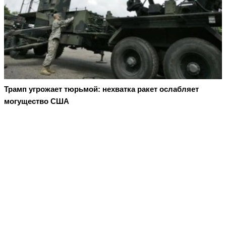
Трамп угрожает тюрьмой: нехватка ракет ослабляет
могущество США