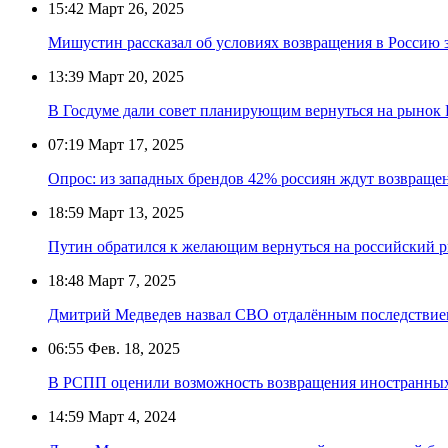
15:42
Март 26, 2025
Мишустин рассказал об условиях возвращения в Россию
13:39
Март 20, 2025
В Госдуме дали совет планирующим вернуться на рынок 
07:19
Март 17, 2025
Опрос: из западных брендов 42% россиян ждут возвраще
18:59
Март 13, 2025
Путин обратился к желающим вернуться на российский
18:48
Март 7, 2025
Дмитрий Медведев назвал СВО отдалённым последствие
06:55
Фев. 18, 2025
В РСПП оценили возможность возвращения иностранных
14:59
Март 4, 2024