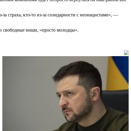
-за страха, кто-то из-за солидарности с неонацистами», —
ли свободные ниши, «просто молодцы».