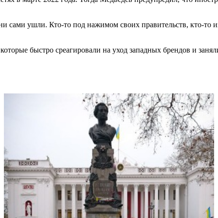
и сами ушли. Кто-то под нажимом своих правительств, кто-то из
, которые быстро среагировали на уход западных брендов и заня