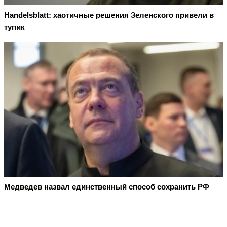
Handelsblatt: хаотичные решения Зеленского привели в
тупик
Медведев назвал единственный способ сохранить РФ