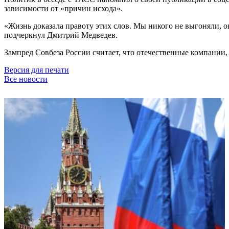
зависимости от «причин исхода».
«Жизнь доказала правоту этих слов. Мы никого не выгоняли, он
подчеркнул Дмитрий Медведев.
Зампред Совбеза России считает, что отечественные компании
Версия для печати
Все новости