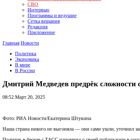
СВО
Интервью
Программы и ведущие
Сетка вещания
Редакция
Приложение
Главная
Новости
Политика
Экономика
В мире
В России
Дмитрий Медведев предрёк сложности 
08:52
Март 20, 2025
Фото: РИА Новости/Екатерина Штукина
Наша страна никого не выгоняла — они сами ушли, уточнил з
Политик в беседе с ТАСС напомнил о своей публикации в соцс