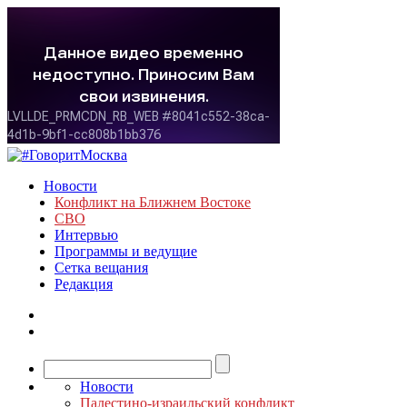
Новости
Конфликт на Ближнем Востоке
СВО
Интервью
Программы и ведущие
Сетка вещания
Редакция
Новости
Палестино-израильский конфликт