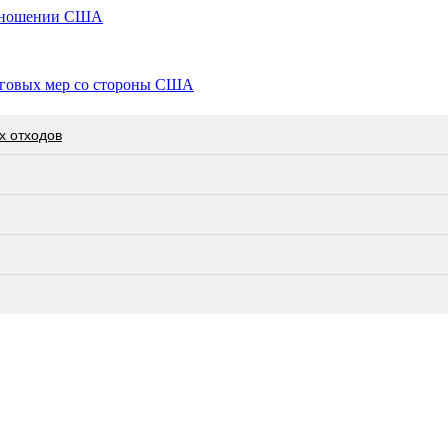
 отношении США
орговых мер со стороны США
х отходов