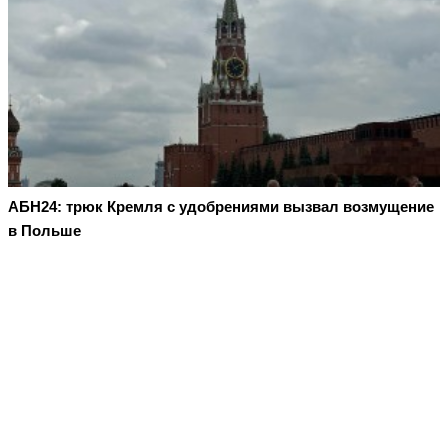
АБН24: трюк Кремля с удобрениями вызвал возмущение
в Польше