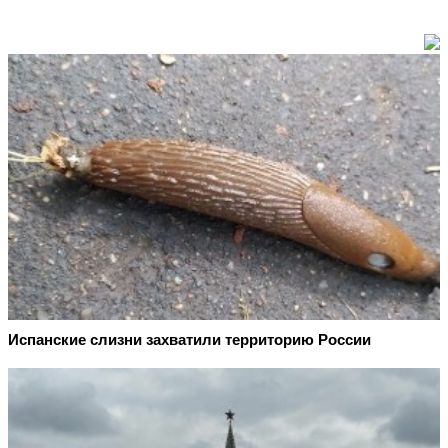
Испанские слизни захватили территорию России