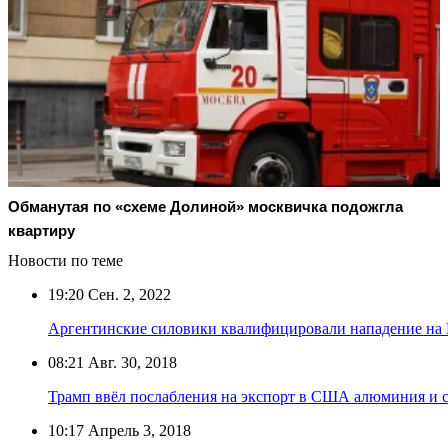
Обманутая по «схеме Долиной» москвичка подожгла
квартиру
Новости по теме
19:20
Сен. 2, 2022
Аргентинские силовики квалифицировали нападение на
08:21
Авг. 30, 2018
Трамп ввёл послабления на экспорт в США алюминия и с
10:17
Апрель 3, 2018