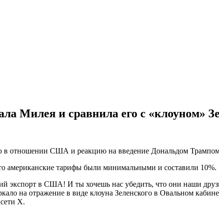
ла Милея и сравнила его с «клоуном» З
цию в отношении США и реакцию на введение Дональдом Трампо
 что американские тарифы были минимальными и составили 10%.
ий экспорт в США! И ты хочешь нас убедить, что они наши дру
кало на отражение в виде клоуна Зеленского в Овальном кабинет
сети Х.