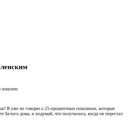
еленским
м пошлин.
зья? Я уже не говорю о 25-процентных пошлинах, которые
е Белого дома, и подумай, что получилось, когда он перестал