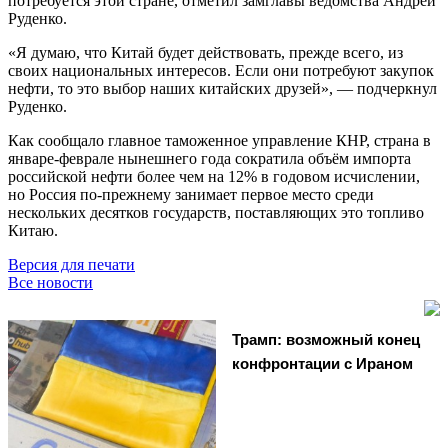
потребуется этой стране, отметил замглавы ведомства Андрей
Руденко.
«Я думаю, что Китай будет действовать, прежде всего, из
своих национальных интересов. Если они потребуют закупок
нефти, то это выбор наших китайских друзей», — подчеркнул
Руденко.
Как сообщало главное таможенное управление КНР, страна в
январе-феврале нынешнего года сократила объём импорта
российской нефти более чем на 12% в годовом исчислении,
но Россия по-прежнему занимает первое место среди
нескольких десятков государств, поставляющих это топливо
Китаю.
Версия для печати
Все новости
Трамп: возможный конец
конфронтации с Ираном