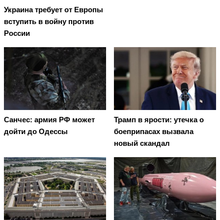
Украина требует от Европы
вступить в войну против
России
Санчес: армия РФ может
Трамп в ярости: утечка о
дойти до Одессы
боеприпасах вызвала
новый скандал