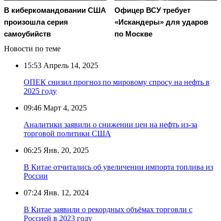
В киберкомандовании США
Офицер ВСУ требует
произошла серия
«Искандеры» для ударов
самоубийств
по Москве
Новости по теме
15:53
Апрель 14, 2025
ОПЕК снизил прогноз по мировому спросу на нефть в
2025 году
09:46
Март 4, 2025
Аналитики заявили о снижении цен на нефть из-за
торговой политики США
06:25
Янв. 20, 2025
В Китае отчитались об увеличении импорта топлива из
России
07:24
Янв. 12, 2024
В Китае заявили о рекордных объёмах торговли с
Россией в 2023 году