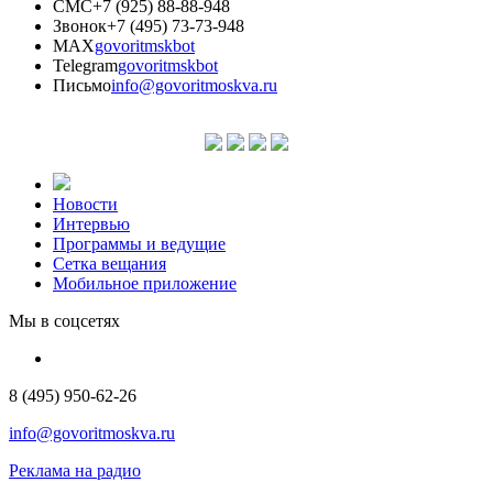
СМС
+7 (925) 88-88-948
Звонок
+7 (495) 73-73-948
MAX
govoritmskbot
Telegram
govoritmskbot
Письмо
info@govoritmoskva.ru
Новости
Интервью
Программы и ведущие
Сетка вещания
Мобильное приложение
Мы в соцсетях
8 (495) 950-62-26
info@govoritmoskva.ru
Реклама на радио