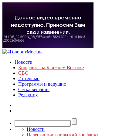
Новости
Конфликт на Ближнем Востоке
СВО
Интервью
Программы и ведущие
Сетка вещания
Редакция
Новости
Палестино-израильский конфликт