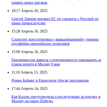
память своих предков
18:17
Апрель 20, 2025
Сергей Лавров призвал ЕС не говорить с Россией на
языке превосходства
15:28
Апрель 16, 2025
Социолог констатировал «зашкаливающий» уровень
русофобии европейских политиков
15:09
Апрель 16, 2025
Еврокомиссия заявила о невозможности наказывать за
планы визита в Москву 9 мая
11:10
Апрель 15, 2025
Роман Бабаян: в Евросоюзе убогая дипломатия
17:44
Апрель 14, 2025
Кая Каллас предупредила о последствиях за поездку в
Москву на парад Победы