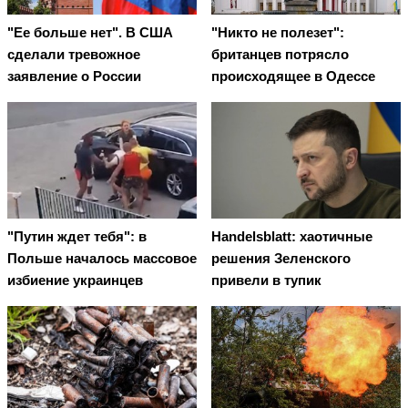
"Ее больше нет". В США
"Никто не полезет":
сделали тревожное
британцев потрясло
заявление о России
происходящее в Одессе
"Путин ждет тебя": в
Handelsblatt: хаотичные
Польше началось массовое
решения Зеленского
избиение украинцев
привели в тупик