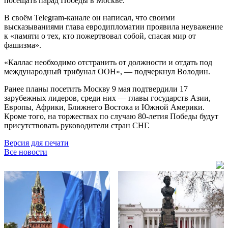
посещать парад Победы в Москве.
В своём Telegram-канале он написал, что своими
высказываниями глава евродипломатии проявила неуважение
к «памяти о тех, кто пожертвовал собой, спасая мир от
фашизма».
«Каллас необходимо отстранить от должности и отдать под
международный трибунал ООН», — подчеркнул Володин.
Ранее планы посетить Москву 9 мая подтвердили 17
зарубежных лидеров, среди них — главы государств Азии,
Европы, Африки, Ближнего Востока и Южной Америки.
Кроме того, на торжествах по случаю 80-летия Победы будут
присутствовать руководители стран СНГ.
Версия для печати
Все новости