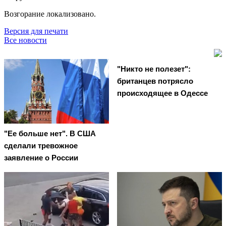
Возгорание локализовано.
Версия для печати
Все новости
"Никто не полезет":
британцев потрясло
происходящее в Одессе
"Ее больше нет". В США
сделали тревожное
заявление о России