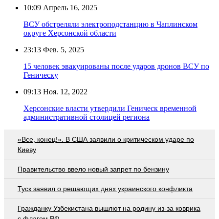
10:09
Апрель 16, 2025
ВСУ обстреляли электроподстанцию в Чаплинском
округе Херсонской области
23:13
Фев. 5, 2025
15 человек эвакуированы после ударов дронов ВСУ по
Геническу
09:13
Ноя. 12, 2022
Херсонские власти утвердили Геническ временной
административной столицей региона
«Все, конец!». В США заявили о критическом ударе по
Киеву
Правительство ввело новый запрет по бензину
Туск заявил о решающих днях украинского конфликта
Гражданку Узбекистана вышлют на родину из-за коврика
с флагом РФ