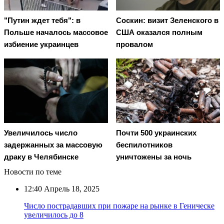
"Путин ждет тебя": в
Соскин: визит Зеленского в
Польше началось массовое
США оказался полным
избиение украинцев
провалом
Увеличилось число
Почти 500 украинских
задержанных за массовую
беспилотников
драку в Челябинске
уничтожены за ночь
Новости по теме
12:40
Апрель 18, 2025
Число пострадавших при пожаре на рынке в Геническе
увеличилось до 8