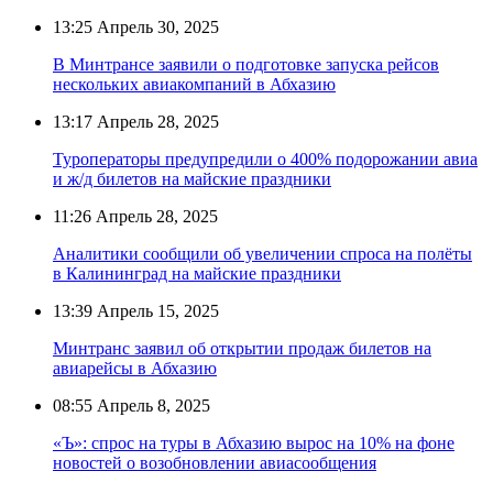
13:25
Апрель 30, 2025
В Минтрансе заявили о подготовке запуска рейсов
нескольких авиакомпаний в Абхазию
13:17
Апрель 28, 2025
Туроператоры предупредили о 400% подорожании авиа
и ж/д билетов на майские праздники
11:26
Апрель 28, 2025
Аналитики сообщили об увеличении спроса на полёты
в Калининград на майские праздники
13:39
Апрель 15, 2025
Минтранс заявил об открытии продаж билетов на
авиарейсы в Абхазию
08:55
Апрель 8, 2025
«Ъ»: спрос на туры в Абхазию вырос на 10% на фоне
новостей о возобновлении авиасообщения