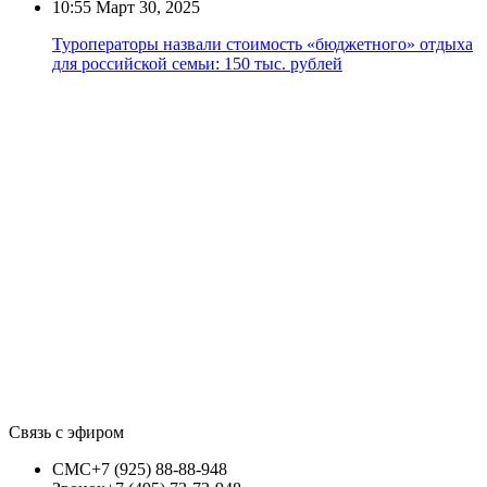
10:55
Март 30, 2025
Туроператоры назвали стоимость «бюджетного» отдыха
для российской семьи: 150 тыс. рублей
Связь с эфиром
СМС
+7 (925) 88-88-948