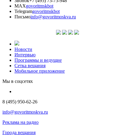
Звонок
+7 (495) 73-73-948
MAX
govoritmskbot
Telegram
govoritmskbot
Письмо
info@govoritmoskva.ru
Новости
Интервью
Программы и ведущие
Сетка вещания
Мобильное приложение
Мы в соцсетях
8 (495) 950-62-26
info@govoritmoskva.ru
Реклама на радио
Города вещания