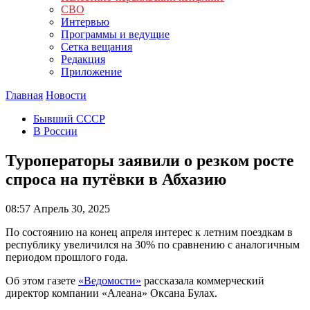
СВО
Интервью
Программы и ведущие
Сетка вещания
Редакция
Приложение
Главная
Новости
Бывший СССР
В России
Туроператоры заявили о резком росте
спроса на путёвки в Абхазию
08:57
Апрель 30, 2025
По состоянию на конец апреля интерес к летним поездкам в
республику увеличился на 30% по сравнению с аналогичным
периодом прошлого года.
Об этом газете
«Ведомости»
рассказала коммерческий
директор компании «Алеана» Оксана Булах.