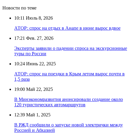
Новости по теме
10:11
Июль 8, 2026
АТОР: спрос на отдых в Анапе в июне вырос вдвое
17:21
Фев. 27, 2026
Эксперты заявили о падении спроса на экскурсионные
туры по России
10:24
Июнь 22, 2025
АТОР: спрос на поездки в Крым летом вырос почти в
1,5 раза
19:00
Май 22, 2025
В Минэкономразвития анонсировали создание около
120 туристических автомаршрутов
12:39
Май 1, 2025
В РЖД сообщили о запуске новой электрички между
Россией и Абхазией