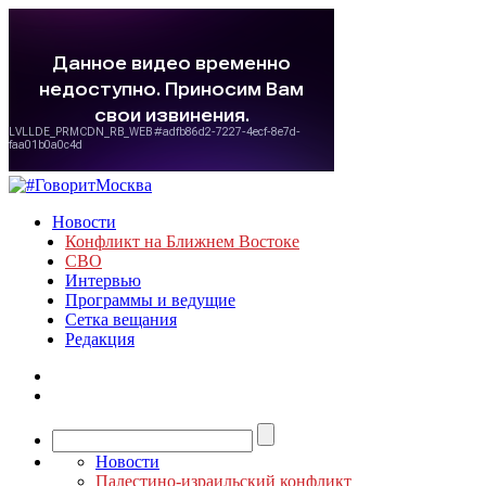
Новости
Конфликт на Ближнем Востоке
СВО
Интервью
Программы и ведущие
Сетка вещания
Редакция
Новости
Палестино-израильский конфликт