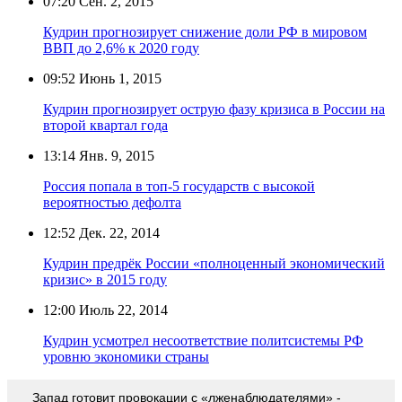
07:20
Сен. 2, 2015
Кудрин прогнозирует снижение доли РФ в мировом
ВВП до 2,6% к 2020 году
09:52
Июнь 1, 2015
Кудрин прогнозирует острую фазу кризиса в России на
второй квартал года
13:14
Янв. 9, 2015
Россия попала в топ-5 государств с высокой
вероятностью дефолта
12:52
Дек. 22, 2014
Кудрин предрёк России «полноценный экономический
кризис» в 2015 году
12:00
Июль 22, 2014
Кудрин усмотрел несоответствие политсистемы РФ
уровню экономики страны
Запад готовит провокации с «лженаблюдателями» -