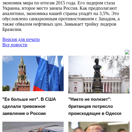
экономик мира по итогам 2015 года. Его лидером стала
Украина, второе место заняла Россия. Как предполагают
аналитики, экономика нашей страны упадёт на 3,5%. Это
обусловлено санкционным противостоянием с Западом, а
также обвалом нефтяных цен. Замыкает тройку лидеров
Бразилия.
Версия для печати
Все новости
"Ее больше нет". В США
"Никто не полезет":
сделали тревожное
британцев потрясло
заявление о России
происходящее в Одессе