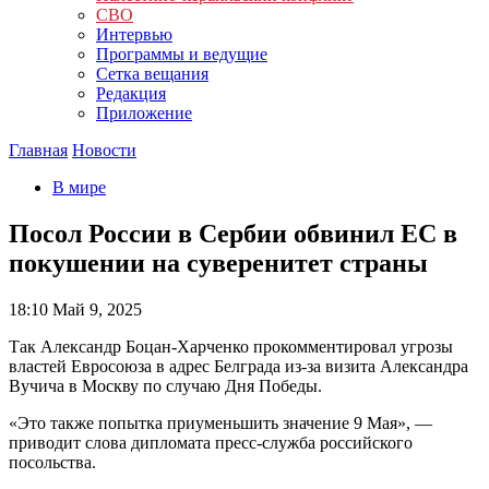
СВО
Интервью
Программы и ведущие
Сетка вещания
Редакция
Приложение
Главная
Новости
В мире
Посол России в Сербии обвинил ЕС в
покушении на суверенитет страны
18:10
Май 9, 2025
Так Александр Боцан-Харченко прокомментировал угрозы
властей Евросоюза в адрес Белграда из-за визита Александра
Вучича в Москву по случаю Дня Победы.
«Это также попытка приуменьшить значение 9 Мая», —
приводит слова дипломата пресс-служба российского
посольства.