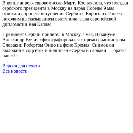
В конце апреля еврокомиссар Марта Кос заявила, что поездка
сербского президента в Москву на парад Победы 9 мая
осложнит процесс вступления Сербии в Евросоюз. Ранее с
похожим высказыванием выступила глава европейской
дипломатии Кая Каллас.
Президент Сербии прилетел в Москву 7 мая. Накануне
Александр Вучич сфотографировался с премьер-министром
Словакии Робертом Фицо на фоне Кремля. Снимок он
выложил в соцсетях и подписал «Сербы и словаки — братья
навек!»
Версия для печати
Все новости