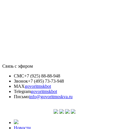
Связь с эфиром
СМС
+7 (925) 88-88-948
Звонок
+7 (495) 73-73-948
MAX
govoritmskbot
Telegram
govoritmskbot
Письмо
info@govoritmoskva.ru
Новости