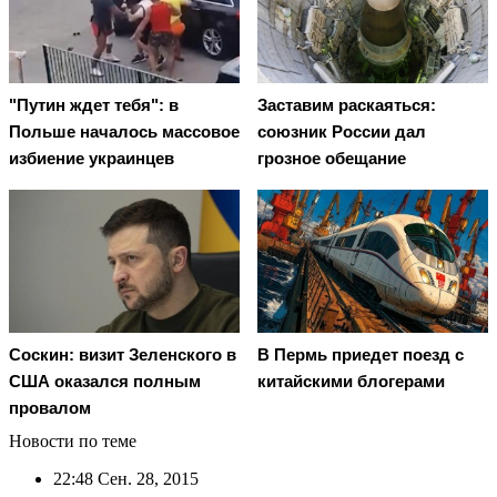
"Путин ждет тебя": в
Заставим раскаяться:
Польше началось массовое
союзник России дал
избиение украинцев
грозное обещание
Соскин: визит Зеленского в
В Пермь приедет поезд с
США оказался полным
китайскими блогерами
провалом
Новости по теме
22:48
Сен. 28, 2015