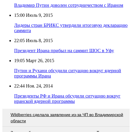
Владимир Путин доволен сотрудничеством с Ираном
15:00
Июль 9, 2015
Лидеры стран БРИКС утвердили итоговую декларацию
саммита
22:05
Июль 8, 2015
Президент Ирана прибыл на саммит ШОС в Уфу
19:05
Март 26, 2015
Путин и Рухани обсудили ситуацию вокруг ядерной
программы Ирана
22:44
Ноя. 24, 2014
Президенты РФ и Ирана обсудили ситуацию вокруг
иранской ядерной программы
Wildberries cделала заявление из-за ЧП во Владимирской
области