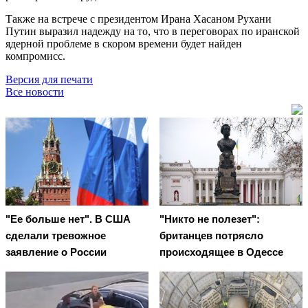
Также на встрече с президентом Ирана Хасаном Рухани
Путин выразил надежду на то, что в переговорах по иранской
ядерной проблеме в скором времени будет найден
компромисс.
Версия для печати
Все новости
"Ее больше нет". В США
"Никто не полезет":
сделали тревожное
британцев потрясло
заявление о России
происходящее в Одессе