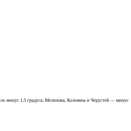
ло минус 1,5 градуса; Мелихова, Коломны и Черустей — минус