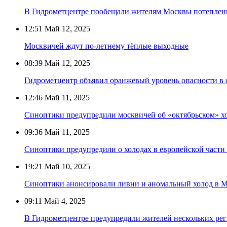
В Гидрометцентре пообещали жителям Москвы потеплени
12:51
Май 12, 2025
Москвичей ждут по-летнему тёплые выходные
08:39
Май 12, 2025
Гидрометцентр объявил оранжевый уровень опасности в 
12:46
Май 11, 2025
Синоптики предупредили москвичей об «октябрьском» хо
09:36
Май 11, 2025
Синоптики предупредили о холодах в европейской части
19:21
Май 10, 2025
Синоптики анонсировали ливни и аномальный холод в М
09:11
Май 4, 2025
В Гидрометцентре предупредили жителей нескольких рег