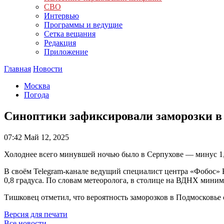
СВО
Интервью
Программы и ведущие
Сетка вещания
Редакция
Приложение
Главная
Новости
Москва
Погода
Синоптики зафиксировали заморозки в
07:42
Май 12, 2025
Холоднее всего минувшей ночью было в Серпухове — минус 1,
В своём Telegram-канале ведущий специалист центра «Фобос»
0,8 градуса. По словам метеоролога, в столице на ВДНХ минима
Тишковец отметил, что вероятность заморозков в Подмосковье 
Версия для печати
Все новости