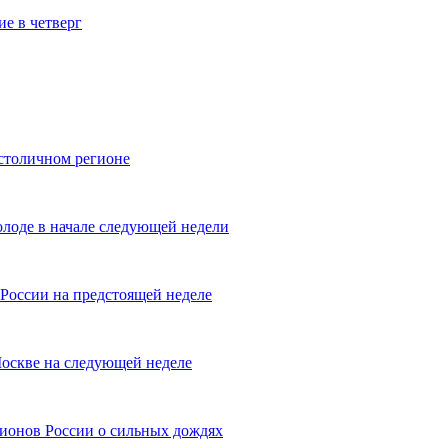
е в четверг
столичном регионе
лоде в начале следующей недели
 России на предстоящей неделе
оскве на следующей неделе
ионов России о сильных дождях