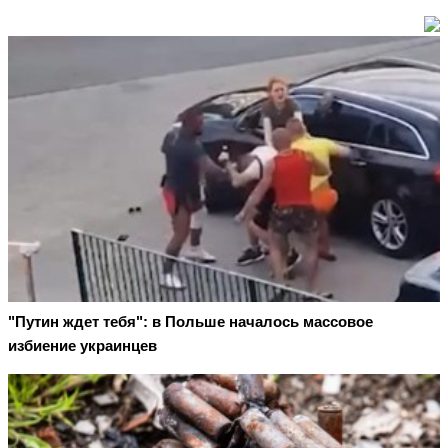
"Путин ждет тебя": в Польше началось массовое
избиение украинцев