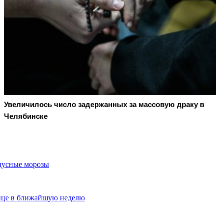
Увеличилось число задержанных за массовую драку в
Челябинске
дусные морозы
лице в ближайшую неделю