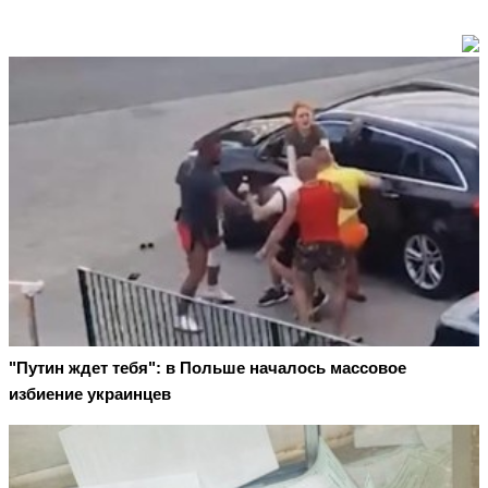
"Путин ждет тебя": в Польше началось массовое
избиение украинцев