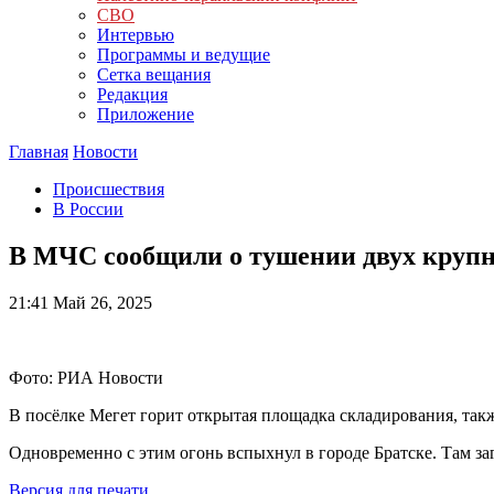
СВО
Интервью
Программы и ведущие
Сетка вещания
Редакция
Приложение
Главная
Новости
Происшествия
В России
В МЧС сообщили о тушении двух крупн
21:41
Май 26, 2025
Фото: РИА Новости
В посёлке Мегет горит открытая площадка складирования, такж
Одновременно с этим огонь вспыхнул в городе Братске. Там за
Версия для печати