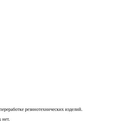
 переработке резинотехнических изделий.
 нет.