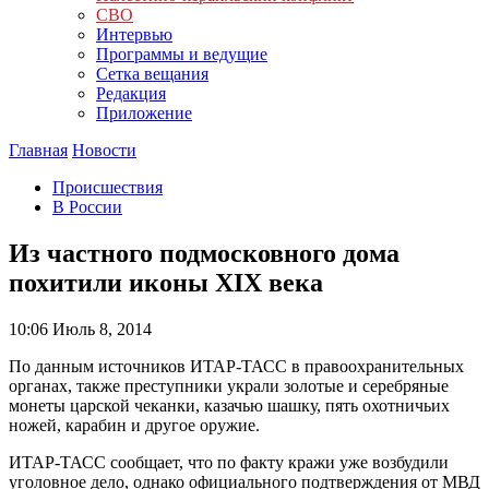
СВО
Интервью
Программы и ведущие
Сетка вещания
Редакция
Приложение
Главная
Новости
Происшествия
В России
Из частного подмосковного дома
похитили иконы XIX века
10:06
Июль 8, 2014
По данным источников ИТАР-ТАСС в правоохранительных
органах, также преступники украли золотые и серебряные
монеты царской чеканки, казачью шашку, пять охотничьих
ножей, карабин и другое оружие.
ИТАР-ТАСС сообщает, что по факту кражи уже возбудили
уголовное дело, однако официального подтверждения от МВД