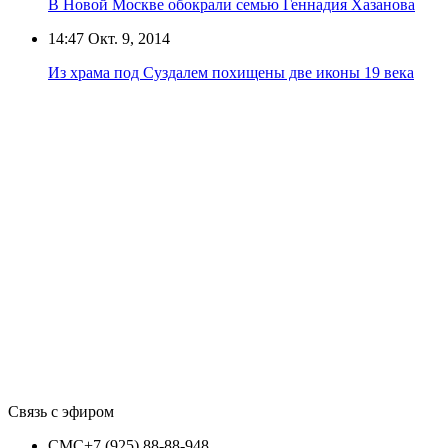
В Новой Москве обокрали семью Геннадия Хазанова
14:47
Окт. 9, 2014
Из храма под Суздалем похищены две иконы 19 века
Связь с эфиром
СМС
+7 (925) 88-88-948