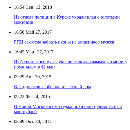
16:54
Сен. 13, 2018
Из отдела полиции в Курске украли клад с золотыми
монетами
16:58
Май 27, 2017
РПЦ захотела забрать иконы из запасников музеев
16:42
Март 27, 2017
Из берлинского музея украли стокилограммовую монету
номиналом в $1 млн
09:29
Авг. 30, 2015
В Подмосковье обокрали частный дом
09:22
Фев. 4, 2015
В Новой Москве из коттеджа похитили ценности на 5
млн рублей
08:49
Окт. 30, 2014