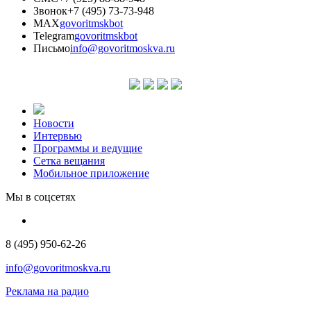
Звонок
+7 (495) 73-73-948
MAX
govoritmskbot
Telegram
govoritmskbot
Письмо
info@govoritmoskva.ru
Новости
Интервью
Программы и ведущие
Сетка вещания
Мобильное приложение
Мы в соцсетях
8 (495) 950-62-26
info@govoritmoskva.ru
Реклама на радио