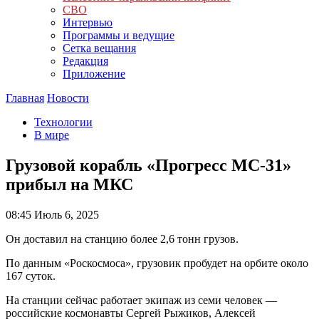
СВО
Интервью
Программы и ведущие
Сетка вещания
Редакция
Приложение
Главная
Новости
Технологии
В мире
Грузовой корабль «Прогресс МС-31»
прибыл на МКС
08:45
Июль 6, 2025
Он доставил на станцию более 2,6 тонн грузов.
По данным «Роскосмоса», грузовик пробудет на орбите около
167 суток.
На станции сейчас работает экипаж из семи человек —
российские космонавты Сергей Рыжиков, Алексей