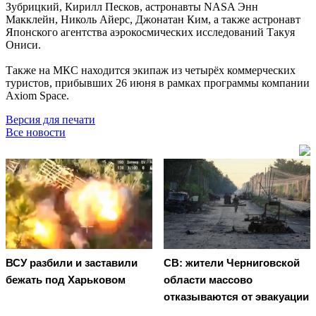
Зубрицкий, Кирилл Песков, астронавты NASA Энн
Макклейн, Николь Айерс, Джонатан Ким, а также астронавт
Японского агентства аэрокосмических исследований Такуя
Ониси.
Также на МКС находится экипаж из четырёх коммерческих
туристов, прибывших 26 июня в рамках программы компании
Axiom Space.
Версия для печати
Все новости
ВСУ разбили и заставили
СВ: жители Черниговской
бежать под Харьковом
области массово
отказываются от эвакуации