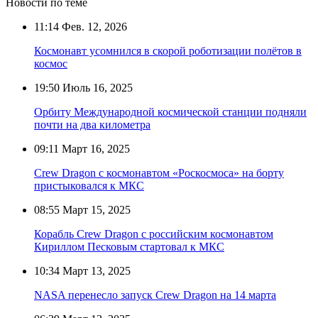
Новости по теме
11:14
Фев. 12, 2026
Космонавт усомнился в скорой роботизации полётов в
космос
19:50
Июль 16, 2025
Орбиту Международной космической станции подняли
почти на два километра
09:11
Март 16, 2025
Crew Dragon с космонавтом «Роскосмоса» на борту
пристыковался к МКС
08:55
Март 15, 2025
Корабль Crew Dragon с российским космонавтом
Кириллом Песковым стартовал к МКС
10:34
Март 13, 2025
NASA перенесло запуск Crew Dragon на 14 марта