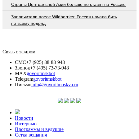
Страны Центральной Азии больше не ставят на Россию
Запричитали после Wildberries: Россия начала бить
по всему подряд
Связь с эфиром
СМС
+7 (925) 88-88-948
Звонок
+7 (495) 73-73-948
MAX
govoritmskbot
Telegram
govoritmskbot
Письмо
info@govoritmoskva.ru
Новости
Интервью
Программы и ведущие
Сетка вещания