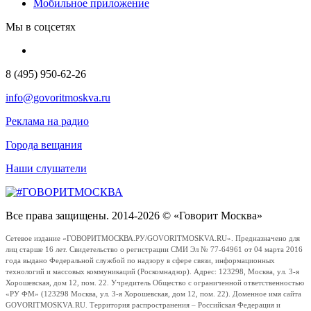
Мобильное приложение
Мы в соцсетях
8 (495) 950-62-26
info@govoritmoskva.ru
Реклама на радио
Города вещания
Наши слушатели
Все права защищены. 2014-2026 © «Говорит Москва»
Сетевое издание «ГОВОРИТМОСКВА.РУ/GOVORITMOSKVA.RU». Предназначено для
лиц старше 16 лет. Свидетельство о регистрации СМИ Эл № 77-64961 от 04 марта 2016
года выдано Федеральной службой по надзору в сфере связи, информационных
технологий и массовых коммуникаций (Роскомнадзор). Адрес: 123298, Москва, ул. 3-я
Хорошевская, дом 12, пом. 22. Учредитель Общество с ограниченной ответственностью
«РУ ФМ» (123298 Москва, ул. 3-я Хорошевская, дом 12, пом. 22). Доменное имя сайта
GOVORITMOSKVA.RU. Территория распространения – Российская Федерация и