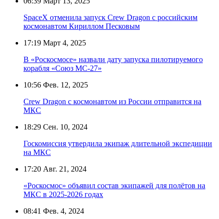
06:39
Март 13, 2025
SpaceX отменила запуск Crew Dragon с российским
космонавтом Кириллом Песковым
17:19
Март 4, 2025
В «Роскосмосе» назвали дату запуска пилотируемого
корабля «Союз МС-27»
10:56
Фев. 12, 2025
Crew Dragon с космонавтом из России отправится на
МКС
18:29
Сен. 10, 2024
Госкомиссия утвердила экипаж длительной экспедиции
на МКС
17:20
Авг. 21, 2024
«Роскосмос» объявил состав экипажей для полётов на
МКС в 2025-2026 годах
08:41
Фев. 4, 2024