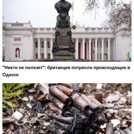
"Никто не полезет": британцев потрясло происходящее в
Одессе