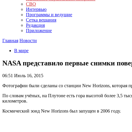
СВО
Интервью
Программы и ведущие
Сетка вещания
Редакция
Приложение
Главная
Новости
В мире
NASA представило первые снимки повер
06:51
Июль 16, 2015
Фотографии были сделаны со станции New Horizons, которая п
По словам учёных, на Плутоне есть гора высотой более 3,5 тыся
километров.
Космический зонд New Horizons был запущен в 2006 году.