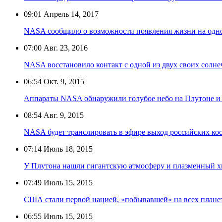
09:01
Апрель 14, 2017
NASA сообщило о возможности появления жизни на одно
07:00
Авг. 23, 2016
NASA восстановило контакт с одной из двух своих солн
06:54
Окт. 9, 2015
Аппараты NASA обнаружили голубое небо на Плутоне и 
08:54
Авг. 9, 2015
NASA будет транслировать в эфире выход российских ко
07:14
Июль 18, 2015
У Плутона нашли гигантскую атмосферу и плазменный х
07:49
Июль 15, 2015
США стали первой нацией, «побывавшей» на всех плане
06:55
Июль 15, 2015