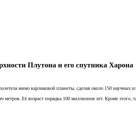
хности Плутона и его спутника Харона
ролетела мимо карликовой планеты, сделав около 150 научных и
ч метров. Её возраст порядка 100 миллионов лет. Кроме этого, т