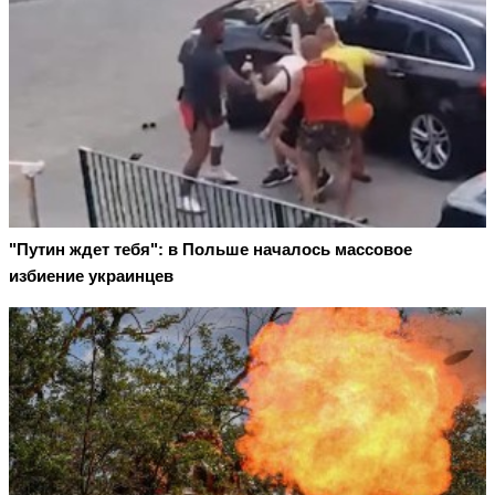
"Путин ждет тебя": в Польше началось массовое
избиение украинцев