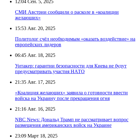
12:04
Сен. 5, 2025
СМИ Австрии сообщили о расколе в «коалиции
желающих»
15:53
Авг. 20, 2025
Политолог счёл необходимым «оказать воздействие» на
европейских лидеров
06:45
Авг. 18, 2025
Уитакер: гарантии безопасности для Киева не будут
предусматривать участия НАТО
21:35
Авг. 17, 2025
«Коалиция желающих» заявила о готовности ввести
войска на Украину после прекращения огня
21:16
Авг. 16, 2025
NBC News: Дональд Трамп не рассматривает вопрос
размещения американских войск на Украине
23:09
Март 18, 2025