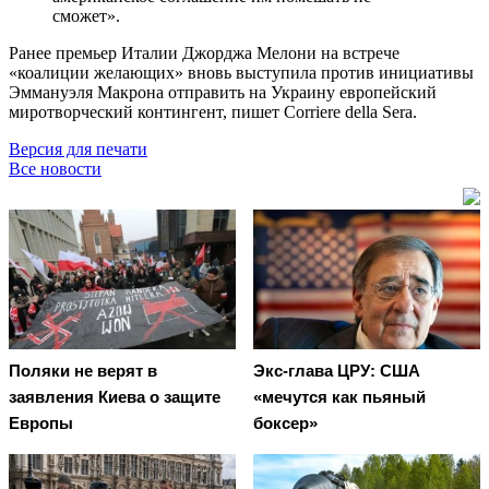
сможет».
Ранее премьер Италии Джорджа Мелони на встрече
«коалиции желающих» вновь выступила против инициативы
Эммануэля Макрона отправить на Украину европейский
миротворческий контингент, пишет Corriere della Sera.
Версия для печати
Все новости
Поляки не верят в
Экс-глава ЦРУ: США
заявления Киева о защите
«мечутся как пьяный
Европы
боксер»