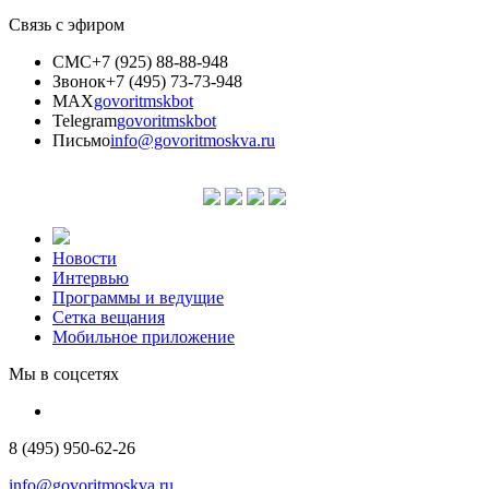
Связь с эфиром
СМС
+7 (925) 88-88-948
Звонок
+7 (495) 73-73-948
MAX
govoritmskbot
Telegram
govoritmskbot
Письмо
info@govoritmoskva.ru
Новости
Интервью
Программы и ведущие
Сетка вещания
Мобильное приложение
Мы в соцсетях
8 (495) 950-62-26
info@govoritmoskva.ru