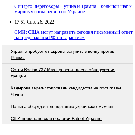
Сийярто: переговоры Путина и Трампа – большой шаг к
мирному соглашению по Украине
17:51
Янв. 26, 2022
СМИ: США могут направить сегодня письменный ответ
на предложения РФ по гарантиям
Украина требует от Европы вступить в войну против
России
Сотни Boeing 737 Max проверят после обнаружения
трещин
Кадырова зарегистрировали кандидатом на пост главы
Чечни
Польша обсуждает депортацию украинских мужчин
США приостановили поставки Patriot Украине