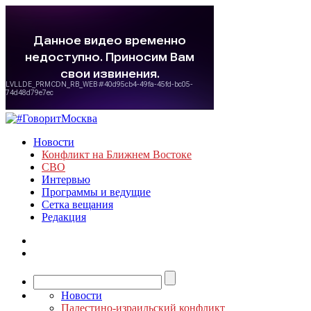
Новости
Конфликт на Ближнем Востоке
СВО
Интервью
Программы и ведущие
Сетка вещания
Редакция
Новости
Палестино-израильский конфликт