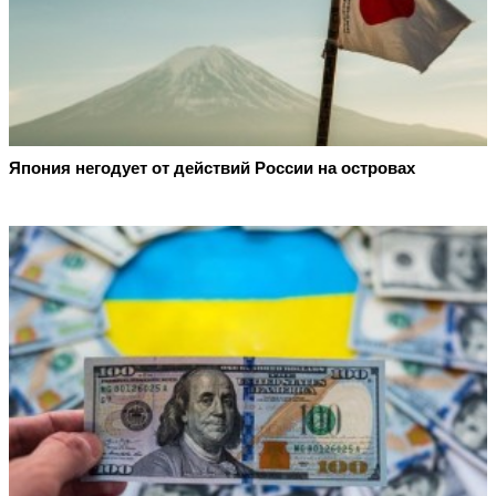
Япония негодует от действий России на островах