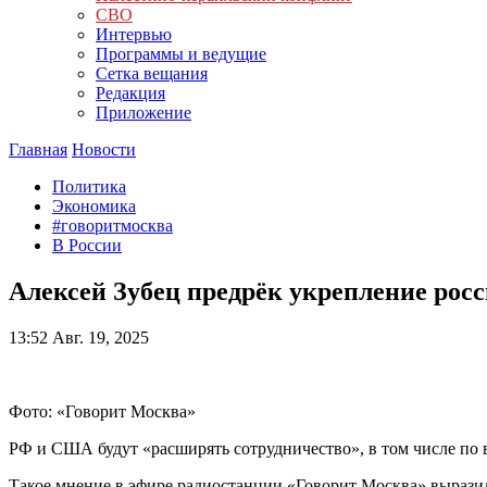
СВО
Интервью
Программы и ведущие
Сетка вещания
Редакция
Приложение
Главная
Новости
Политика
Экономика
#говоритмосква
В России
Алексей Зубец предрёк укрепление рос
13:52
Авг. 19, 2025
Фото: «Говорит Москва»
РФ и США будут «расширять сотрудничество», в том числе по 
Такое мнение в эфире радиостанции «Говорит Москва» вырази