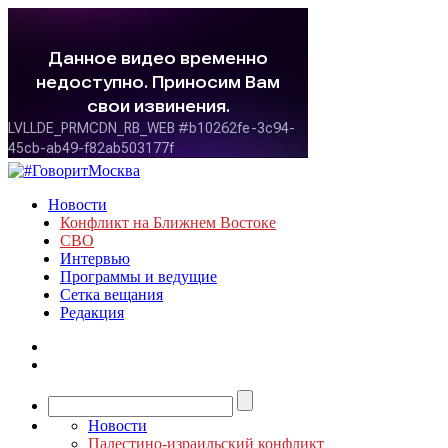
Новости
Конфликт на Ближнем Востоке
СВО
Интервью
Программы и ведущие
Сетка вещания
Редакция
Новости
Палестино-израильский конфликт