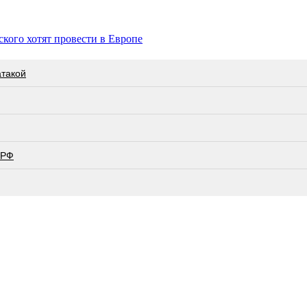
ского хотят провести в Европе
атакой
 РФ