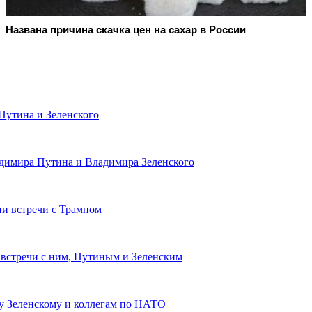
Названа причина скачка цен на сахар в России
 Путина и Зеленского
адимира Путина и Владимира Зеленского
ии встречи с Трампом
встречи с ним, Путиным и Зеленским
у Зеленскому и коллегам по НАТО