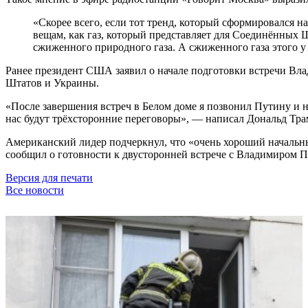
«Скорее всего, если тот тренд, который сформировался 
вещам, как газ, который представляет для Соединённых
сжиженного природного газа. А сжиженного газа этого у 
Ранее президент США заявил о начале подготовки встречи Вла
Штатов и Украины.
«После завершения встреч в Белом доме я позвонил Путину и на
нас будут трёхсторонние переговоры», — написал Дональд Трамп
Американский лидер подчеркнул, что «очень хороший начальн
сообщил о готовности к двусторонней встрече с Владимиром П
Версия для печати
Все новости