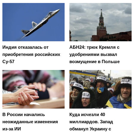
Индия отказалась от
АБН24: трюк Кремля с
приобретения российских
удобрениями вызвал
Су-57
возмущение в Польше
В России начались
Куда исчезли 40
неожиданные изменения
миллиардов. Запад
из-за ИИ
обманул Украину с