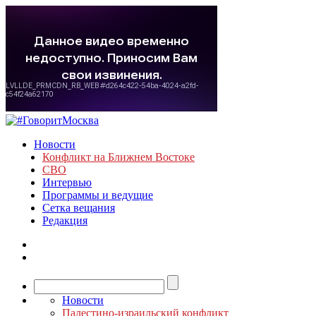
Новости
Конфликт на Ближнем Востоке
СВО
Интервью
Программы и ведущие
Сетка вещания
Редакция
Новости
Палестино-израильский конфликт