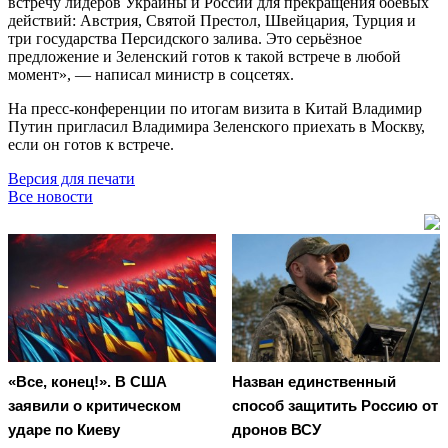
встречу лидеров Украины и России для прекращения боевых
действий: Австрия, Святой Престол, Швейцария, Турция и
три государства Персидского залива. Это серьёзное
предложение и Зеленский готов к такой встрече в любой
момент», — написал министр в соцсетях.
На пресс-конференции по итогам визита в Китай Владимир
Путин пригласил Владимира Зеленского приехать в Москву,
если он готов к встрече.
Версия для печати
Все новости
«Все, конец!». В США
Назван единственный
заявили о критическом
способ защитить Россию от
ударе по Киеву
дронов ВСУ