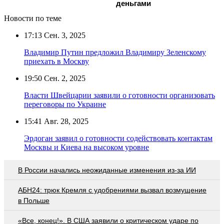
деньгами
Новости по теме
17:13
Сен. 3, 2025
Владимир Путин предложил Владимиру Зеленскому
приехать в Москву
19:50
Сен. 2, 2025
Власти Швейцарии заявили о готовности организовать
переговоры по Украине
15:41
Авг. 28, 2025
Эрдоган заявил о готовности содействовать контактам
Москвы и Киева на высоком уровне
В России начались неожиданные изменения из-за ИИ
АБН24: трюк Кремля с удобрениями вызвал возмущение
в Польше
«Все, конец!». В США заявили о критическом ударе по