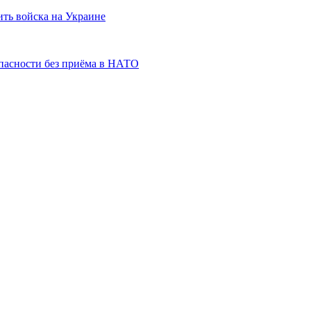
ить войска на Украине
пасности без приёма в НАТО