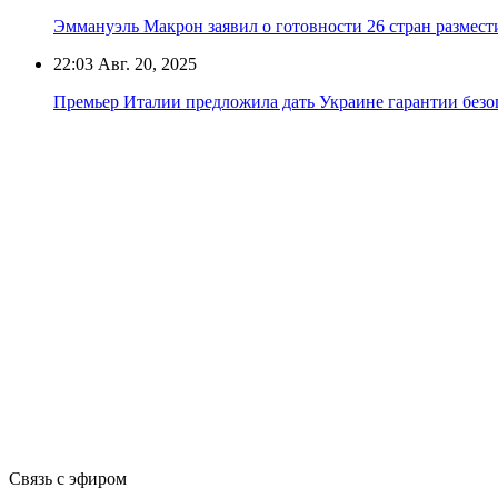
Эммануэль Макрон заявил о готовности 26 стран размест
22:03
Авг. 20, 2025
Премьер Италии предложила дать Украине гарантии безо
Связь с эфиром