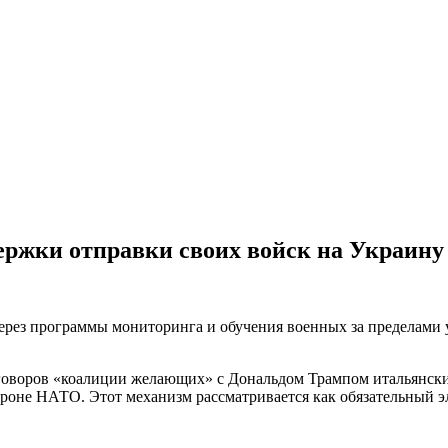
ержки отправки своих войск на Украину
ерез программы мониторинга и обучения военных за пределами 
ереговоров «коалиции желающих» с Дональдом Трампом итальянски
бороне НАТО. Этот механизм рассматривается как обязательный 