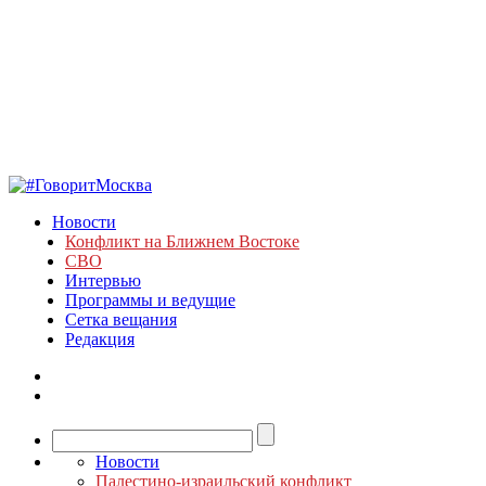
Новости
Конфликт на Ближнем Востоке
СВО
Интервью
Программы и ведущие
Сетка вещания
Редакция
Новости
Палестино-израильский конфликт